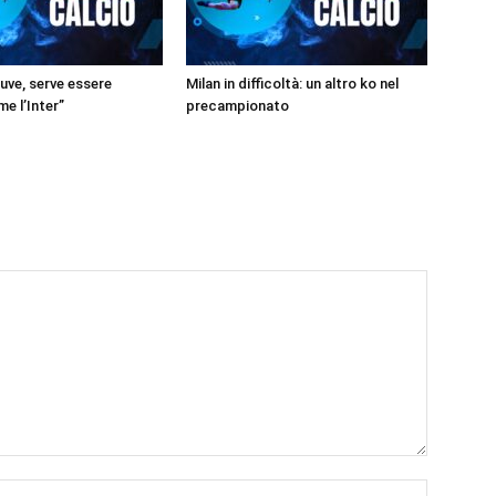
Juve, serve essere
Milan in difficoltà: un altro ko nel
e l’Inter”
precampionato