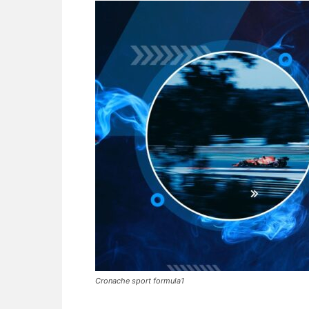
Cronache sport formula1