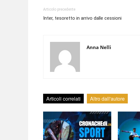
Articolo precedente
Inter, tesoretto in arrivo dalle cessioni
Anna Nelli
Articoli correlati
Altro dall'autore