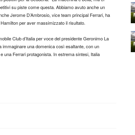
etitivi su piste come questa. Abbiamo avuto anche un
Anche Jerome D’Ambrosio, vice team principal Ferrari, ha
 Hamilton per aver massimizzato il risultato.
tomobile Club d’Italia per voce del presidente Geronimo La
va immaginare una domenica così esaltante, con un
e una Ferrari protagonista. In estrema sintesi, Italia