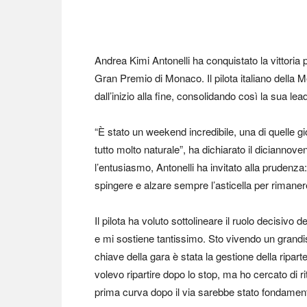
Andrea Kimi Antonelli ha conquistato la vittoria 
Gran Premio di Monaco. Il pilota italiano della M
dall’inizio alla fine, consolidando così la sua le
“È stato un weekend incredibile, una di quelle 
tutto molto naturale”, ha dichiarato il dicianno
l’entusiasmo, Antonelli ha invitato alla prudenz
spingere e alzare sempre l’asticella per rimanere
Il pilota ha voluto sottolineare il ruolo decisivo
e mi sostiene tantissimo. Sto vivendo un gran
chiave della gara è stata la gestione della ripa
volevo ripartire dopo lo stop, ma ho cercato di 
prima curva dopo il via sarebbe stato fondament