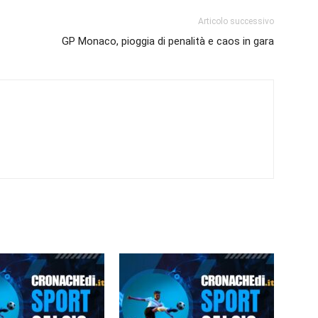
Articolo successivo
GP Monaco, pioggia di penalità e caos in gara