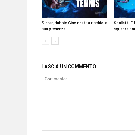
Sinner, dubbio Cincinnati: a rischio la
Spalletti: “
sua presenza
squadra com
LASCIA UN COMMENTO
Comment
Nome