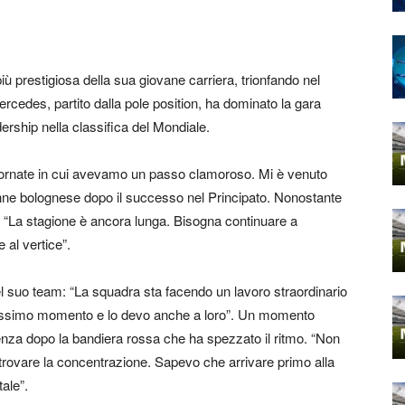
più prestigiosa della sua giovane carriera, trionfando nel
ercedes, partito dalla pole position, ha dominato la gara
adership nella classifica del Mondiale.
giornate in cui avevamo un passo clamoroso. Mi è venuto
venne bolognese dopo il successo nel Principato. Nonostante
a: “La stagione è ancora lunga. Bisogna continuare a
 al vertice”.
 del suo team: “La squadra sta facendo un lavoro straordinario
dissimo momento e lo devo anche a loro”. Un momento
rtenza dopo la bandiera rossa che ha spezzato il ritmo. “Non
ritrovare la concentrazione. Sapevo che arrivare primo alla
ale”.