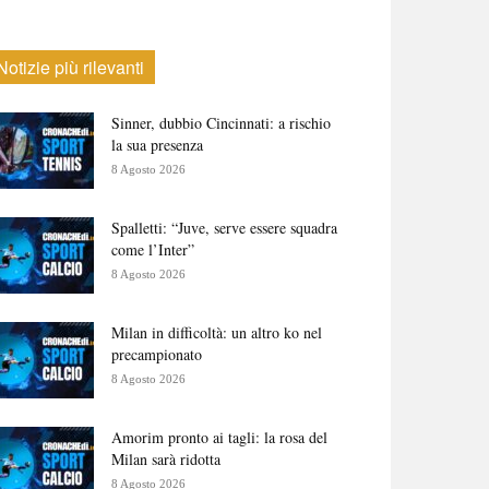
Notizie più rilevanti
Sinner, dubbio Cincinnati: a rischio
la sua presenza
8 Agosto 2026
Spalletti: “Juve, serve essere squadra
come l’Inter”
8 Agosto 2026
Milan in difficoltà: un altro ko nel
precampionato
8 Agosto 2026
Amorim pronto ai tagli: la rosa del
Milan sarà ridotta
8 Agosto 2026