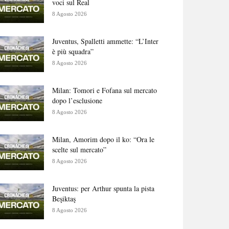
voci sul Real
8 Agosto 2026
Juventus, Spalletti ammette: “L’Inter
è più squadra”
8 Agosto 2026
Milan: Tomori e Fofana sul mercato
dopo l’esclusione
8 Agosto 2026
Milan, Amorim dopo il ko: “Ora le
scelte sul mercato”
8 Agosto 2026
Juventus: per Arthur spunta la pista
Beşiktaş
8 Agosto 2026