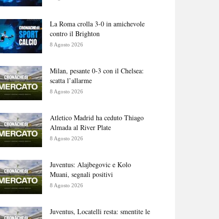
La Roma crolla 3-0 in amichevole
contro il Brighton
8 Agosto 2026
Milan, pesante 0-3 con il Chelsea:
scatta l’allarme
8 Agosto 2026
Atletico Madrid ha ceduto Thiago
Almada al River Plate
8 Agosto 2026
Juventus: Alajbegovic e Kolo
Muani, segnali positivi
8 Agosto 2026
Juventus, Locatelli resta: smentite le