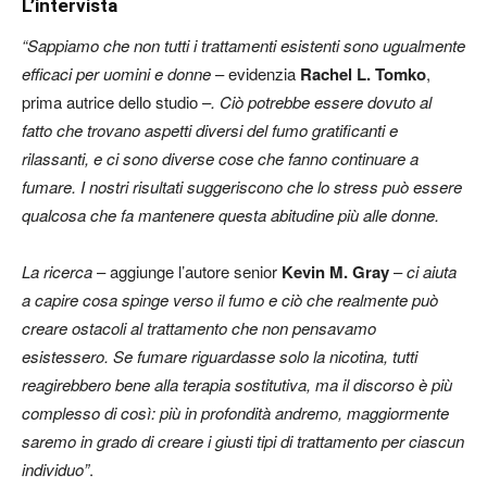
L’intervista
“Sappiamo che non tutti i trattamenti esistenti sono ugualmente
efficaci per uomini e donne
– evidenzia
Rachel L. Tomko
,
prima autrice dello studio –
. Ciò potrebbe essere dovuto al
fatto che trovano aspetti diversi del fumo gratificanti e
rilassanti, e ci sono diverse cose che fanno continuare a
fumare. I nostri risultati suggeriscono che lo stress può essere
qualcosa che fa mantenere questa abitudine più alle donne.
La ricerca
– aggiunge l’autore senior
Kevin M. Gray
–
ci aiuta
a capire cosa spinge verso il fumo e ciò che realmente può
creare ostacoli al trattamento che non pensavamo
esistessero. Se fumare riguardasse solo la nicotina, tutti
reagirebbero bene alla terapia sostitutiva, ma il discorso è più
complesso di così: più in profondità andremo, maggiormente
saremo in grado di creare i giusti tipi di trattamento per ciascun
individuo”
.