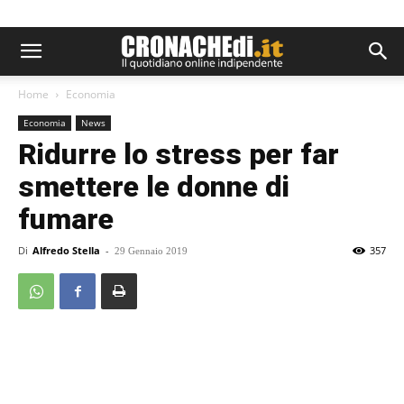
Home
Economia
Economia
News
Ridurre lo stress per far
smettere le donne di
fumare
Di
Alfredo Stella
-
357
29 Gennaio 2019