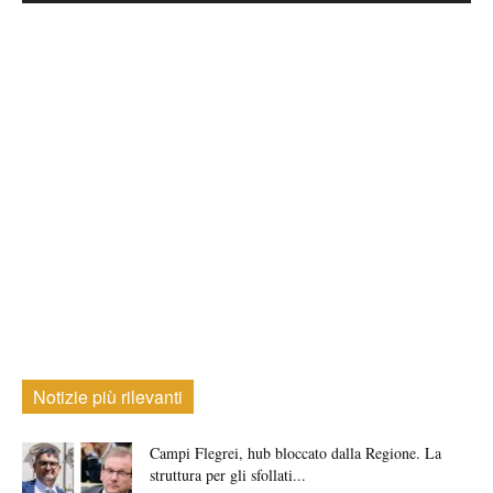
Notizie più rilevanti
Campi Flegrei, hub bloccato dalla Regione. La
struttura per gli sfollati...