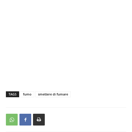
TAGS
fumo
smettere di fumare