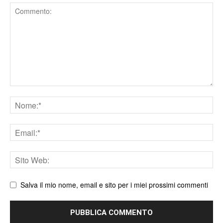
Comment
Nome
Email
Sito
web
Salva il mio nome, email e sito per i miei prossimi commenti