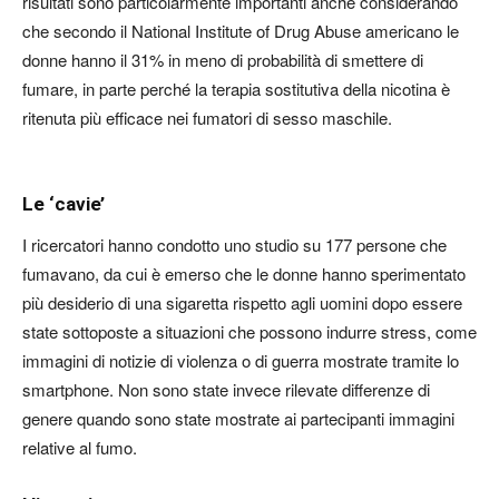
risultati sono particolarmente importanti anche considerando
che secondo il National Institute of Drug Abuse americano le
donne hanno il 31% in meno di probabilità di smettere di
fumare, in parte perché la terapia sostitutiva della nicotina è
ritenuta più efficace nei fumatori di sesso maschile.
Le ‘cavie’
I ricercatori hanno condotto uno studio su 177 persone che
fumavano, da cui è emerso che le donne hanno sperimentato
più desiderio di una sigaretta rispetto agli uomini dopo essere
state sottoposte a situazioni che possono indurre stress, come
immagini di notizie di violenza o di guerra mostrate tramite lo
smartphone. Non sono state invece rilevate differenze di
genere quando sono state mostrate ai partecipanti immagini
relative al fumo.