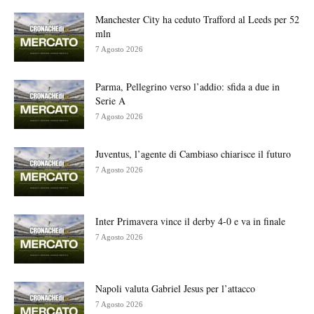
Manchester City ha ceduto Trafford al Leeds per 52
mln
7 Agosto 2026
Parma, Pellegrino verso l’addio: sfida a due in
Serie A
7 Agosto 2026
Juventus, l’agente di Cambiaso chiarisce il futuro
7 Agosto 2026
Inter Primavera vince il derby 4-0 e va in finale
7 Agosto 2026
Napoli valuta Gabriel Jesus per l’attacco
7 Agosto 2026