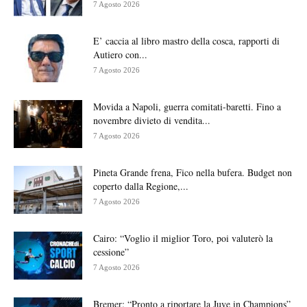
7 Agosto 2026
E’ caccia al libro mastro della cosca, rapporti di
Autiero con...
7 Agosto 2026
Movida a Napoli, guerra comitati-baretti. Fino a
novembre divieto di vendita...
7 Agosto 2026
Pineta Grande frena, Fico nella bufera. Budget non
coperto dalla Regione,...
7 Agosto 2026
Cairo: “Voglio il miglior Toro, poi valuterò la
cessione”
7 Agosto 2026
Bremer: “Pronto a riportare la Juve in Champions”