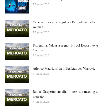
7 Agosto 2026
Catanzaro: esordio e gol per Pafundi, si tratta
Acquah
7 Agosto 2026
Fiorentina, Ndour a segno: 1-1 col Deportivo A
Coruna
7 Agosto 2026
Atletico Madrid sfida il Besiktas per Vlahovic
7 Agosto 2026
Roma, Gasperini annulla l’intervista: meeting di
mercato
7 Agosto 2026