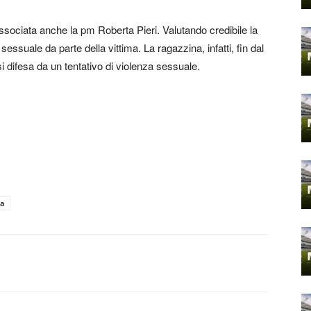
 associata anche la pm Roberta Pieri. Valutando credibile la
essuale da parte della vittima. La ragazzina, infatti, fin dal
difesa da un tentativo di violenza sessuale.
na