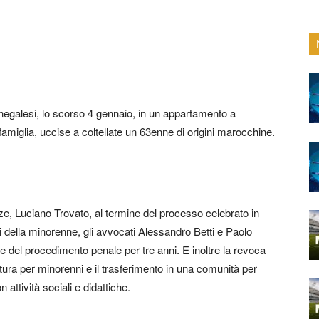
enegalesi, lo scorso 4 gennaio, in un appartamento a
miglia, uccise a coltellate un 63enne di origini marocchine.
nze, Luciano Trovato, al termine del processo celebrato in
ali della minorenne, gli avvocati Alessandro Betti e Paolo
e del procedimento penale per tre anni. E inoltre la revoca
ttura per minorenni e il trasferimento in una comunità per
attività sociali e didattiche.