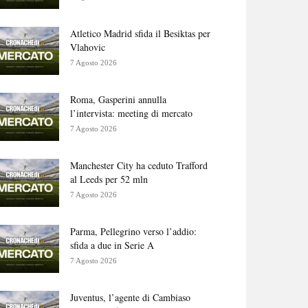
Atletico Madrid sfida il Besiktas per
Vlahovic
7 Agosto 2026
Roma, Gasperini annulla
l’intervista: meeting di mercato
7 Agosto 2026
Manchester City ha ceduto Trafford
al Leeds per 52 mln
7 Agosto 2026
Parma, Pellegrino verso l’addio:
sfida a due in Serie A
7 Agosto 2026
Juventus, l’agente di Cambiaso