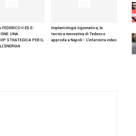
 FEDERICO II ED E-
Implantologia zigomatica, la
IONE: UNA
tecnica innovativa di Tedesco
IP STRATEGICA PER IL
approda a Napoli – L’intervista video
LL’ENERGIA