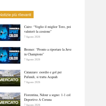
Notizie più rilevanti
Cairo: “Voglio il miglior Toro, poi
valuterò la cessione”
7 Agosto 2026
Bremer: “Pronto a riportare la Juve
in Champions”
7 Agosto 2026
Catanzaro: esordio e gol per
Pafundi, si tratta Acquah
7 Agosto 2026
Fiorentina, Ndour a segno: 1-1 col
Deportivo A Coruna
7 Agosto 2026