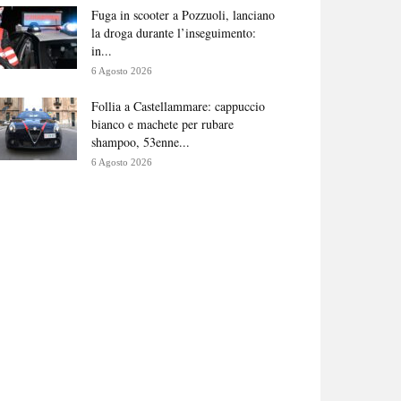
Fuga in scooter a Pozzuoli, lanciano
la droga durante l’inseguimento:
in...
6 Agosto 2026
Follia a Castellammare: cappuccio
bianco e machete per rubare
shampoo, 53enne...
6 Agosto 2026