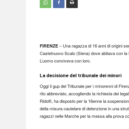
FIRENZE
– Una ragazza di 16 anni di origini s
Castelnuovo Scalo (Siena) dove abitava con la fa
L’uomo conviveva con loro.
La decisione del tribunale dei minori
Oggi il gup del Tribunale per i minorenni di Fire
rito abbreviato, accogliendo la richiesta dei leg
Ridolfi, ha disposto per la 16enne la sospension
della misura cautelare di detenzione in una stru
ragazzi nelle Marche per la messa alla prova con 