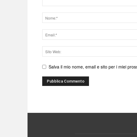
Nome
Email
Sito
web
Salva il mio nome, email e sito per i miei pr