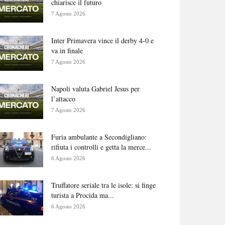
chiarisce il futuro
7 Agosto 2026
Inter Primavera vince il derby 4-0 e
va in finale
7 Agosto 2026
Napoli valuta Gabriel Jesus per
l’attacco
7 Agosto 2026
Furia ambulante a Secondigliano:
rifiuta i controlli e getta la merce...
6 Agosto 2026
Truffatore seriale tra le isole: si finge
turista a Procida ma...
6 Agosto 2026