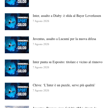
Inter, assalto a Diaby: è sfida al Bayer Leverkusen
7 Agosto 2026
Juventus, assalto a Lucumí per la nuova difesa
7 Agosto 2026
Inter punta su Esposito: titolare e vicino al rinnovo
7 Agosto 2026
Chivu: ‘L’Inter è un puzzle, serve più qualità’
7 Agosto 2026