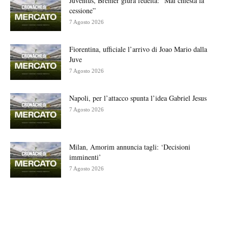
Juventus, Bremer giura fedeltà: “Mai chiesta la
cessione”
7 Agosto 2026
Fiorentina, ufficiale l’arrivo di Joao Mario dalla
Juve
7 Agosto 2026
Napoli, per l’attacco spunta l’idea Gabriel Jesus
7 Agosto 2026
Milan, Amorim annuncia tagli: ‘Decisioni
imminenti’
7 Agosto 2026