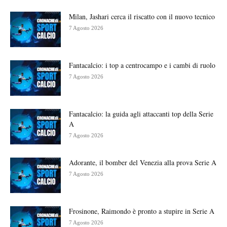
Milan, Jashari cerca il riscatto con il nuovo tecnico
7 Agosto 2026
Fantacalcio: i top a centrocampo e i cambi di ruolo
7 Agosto 2026
Fantacalcio: la guida agli attaccanti top della Serie
A
7 Agosto 2026
Adorante, il bomber del Venezia alla prova Serie A
7 Agosto 2026
Frosinone, Raimondo è pronto a stupire in Serie A
7 Agosto 2026