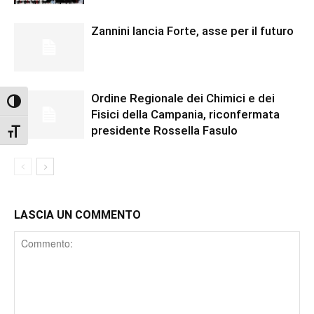
Zannini lancia Forte, asse per il futuro
Ordine Regionale dei Chimici e dei
Attiva/disattiva alto contrasto
Fisici della Campania, riconfermata
presidente Rossella Fasulo
Attiva/disattiva dimensione testo
LASCIA UN COMMENTO
Comment