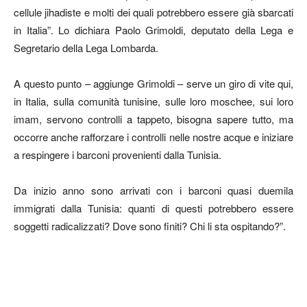
cellule jihadiste e molti dei quali potrebbero essere già sbarcati
in Italia”. Lo dichiara Paolo Grimoldi, deputato della Lega e
Segretario della Lega Lombarda.
A questo punto – aggiunge Grimoldi – serve un giro di vite qui,
in Italia, sulla comunità tunisine, sulle loro moschee, sui loro
imam, servono controlli a tappeto, bisogna sapere tutto, ma
occorre anche rafforzare i controlli nelle nostre acque e iniziare
a respingere i barconi provenienti dalla Tunisia.
Da inizio anno sono arrivati con i barconi quasi duemila
immigrati dalla Tunisia: quanti di questi potrebbero essere
soggetti radicalizzati? Dove sono finiti? Chi li sta ospitando?”.