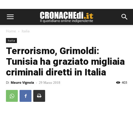
Home
Italia
Italia
Terrorismo, Grimoldi:
Tunisia ha graziato migliaia
criminali diretti in Italia
Di
Mauro Vignola
-
403
29 Marzo 2018