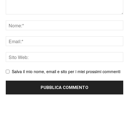
Nome
Email
Sito
web
Salva il mio nome, email e sito per i miei prossimi commenti