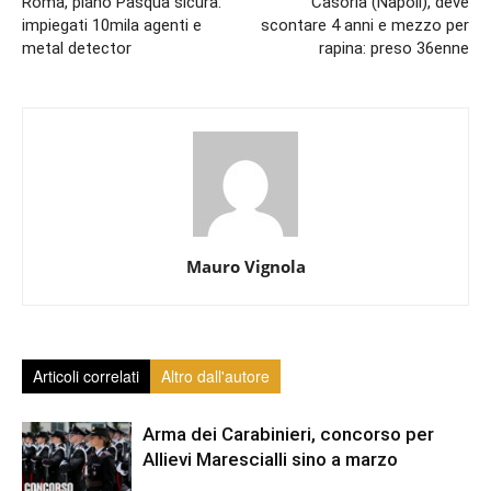
Roma, piano Pasqua sicura:
Casoria (Napoli), deve
impiegati 10mila agenti e
scontare 4 anni e mezzo per
metal detector
rapina: preso 36enne
Mauro Vignola
Articoli correlati
Altro dall'autore
Arma dei Carabinieri, concorso per
Allievi Marescialli sino a marzo