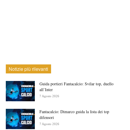
Notizie più rilevanti
Guida portieri Fantacalcio: Svilar top, duello
all’Inter
7 Agosto 2026
Fantacalcio: Dimarco guida la lista dei top
difensori
7 Agosto 2026