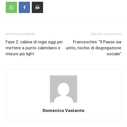
Articolo precedente
Articolo successivo
Fase 2: cabina di regia oggi per
Franceschini: “Il Paese sia
mettere a punto calendario e
unito, rischio di disgregazione
misure più light
sociale”
Domenico Vastante