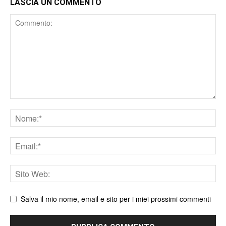
LASCIA UN COMMENTO
Comment
Nome
Email
Sito
web
Salva il mio nome, email e sito per i miei prossimi commenti