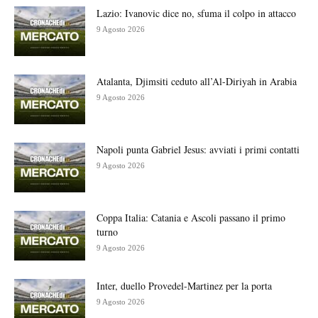
Lazio: Ivanovic dice no, sfuma il colpo in attacco
9 Agosto 2026
Atalanta, Djimsiti ceduto all’Al-Diriyah in Arabia
9 Agosto 2026
Napoli punta Gabriel Jesus: avviati i primi contatti
9 Agosto 2026
Coppa Italia: Catania e Ascoli passano il primo
turno
9 Agosto 2026
Inter, duello Provedel-Martinez per la porta
9 Agosto 2026