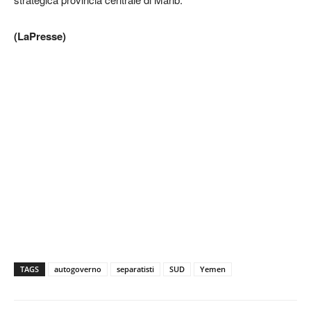
(LaPresse)
TAGS
autogoverno
separatisti
SUD
Yemen