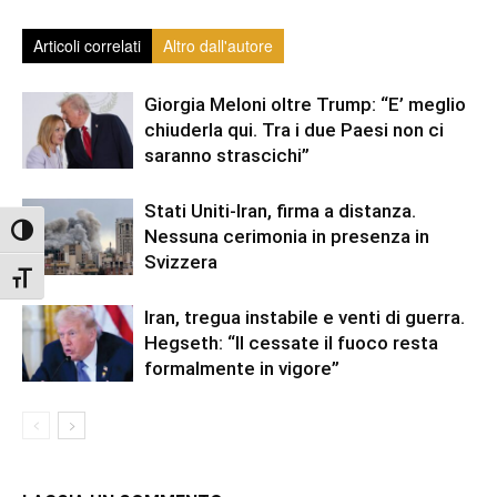
Articoli correlati
Altro dall'autore
Giorgia Meloni oltre Trump: “E’ meglio
chiuderla qui. Tra i due Paesi non ci
saranno strascichi”
Stati Uniti-Iran, firma a distanza.
Attiva/disattiva alto contrasto
Nessuna cerimonia in presenza in
Svizzera
Attiva/disattiva dimensione testo
Iran, tregua instabile e venti di guerra.
Hegseth: “Il cessate il fuoco resta
formalmente in vigore”