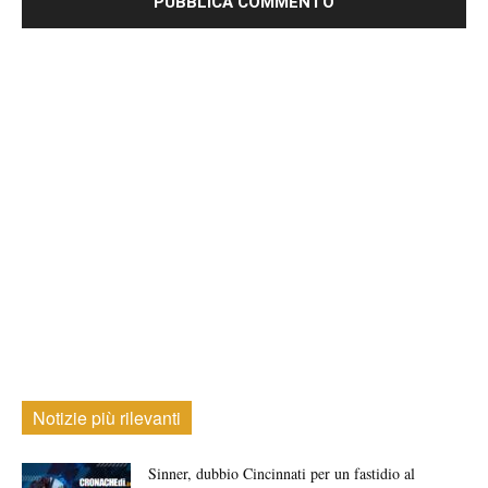
Notizie più rilevanti
Sinner, dubbio Cincinnati per un fastidio al