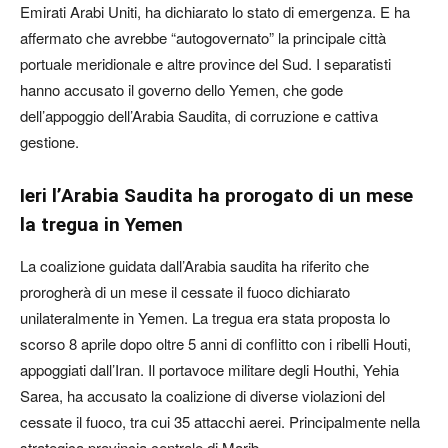
Emirati Arabi Uniti, ha dichiarato lo stato di emergenza. E ha
affermato che avrebbe “autogovernato” la principale città
portuale meridionale e altre province del Sud. I separatisti
hanno accusato il governo dello Yemen, che gode
dell’appoggio dell’Arabia Saudita, di corruzione e cattiva
gestione.
Ieri l’Arabia Saudita ha prorogato di un mese
la tregua in Yemen
La coalizione guidata dall’Arabia saudita ha riferito che
prorogherà di un mese il cessate il fuoco dichiarato
unilateralmente in Yemen. La tregua era stata proposta lo
scorso 8 aprile dopo oltre 5 anni di conflitto con i ribelli Houti,
appoggiati dall’Iran. Il portavoce militare degli Houthi, Yehia
Sarea, ha accusato la coalizione di diverse violazioni del
cessate il fuoco, tra cui 35 attacchi aerei. Principalmente nella
strategica provincia centrale di Marib.