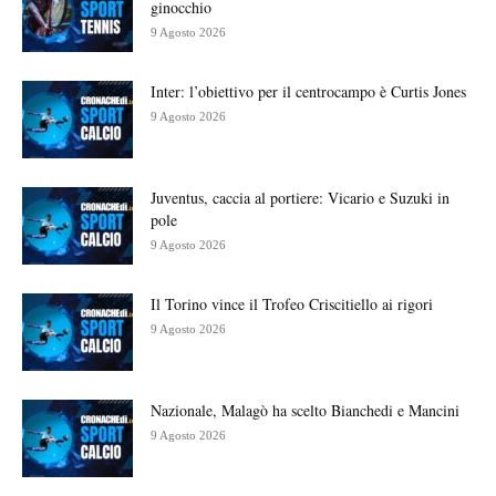
ginocchio
9 Agosto 2026
Inter: l’obiettivo per il centrocampo è Curtis Jones
9 Agosto 2026
Juventus, caccia al portiere: Vicario e Suzuki in
pole
9 Agosto 2026
Il Torino vince il Trofeo Criscitiello ai rigori
9 Agosto 2026
Nazionale, Malagò ha scelto Bianchedi e Mancini
9 Agosto 2026