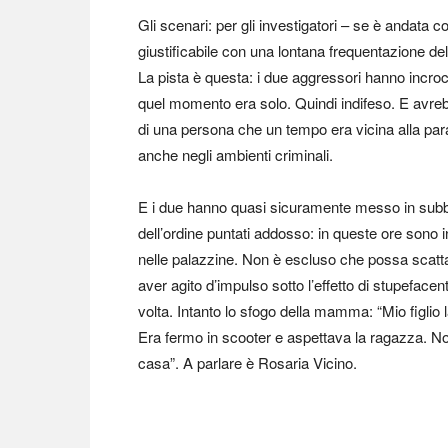
Gli scenari: per gli investigatori – se è andata
giustificabile con una lontana frequentazione del 
La pista è questa: i due aggressori hanno incro
quel momento era solo. Quindi indifeso. E avreb
di una persona che un tempo era vicina alla par
anche negli ambienti criminali.
E i due hanno quasi sicuramente messo in subbuglio
dell’ordine puntati addosso: in queste ore sono i
nelle palazzine. Non è escluso che possa scatta
aver agito d’impulso sotto l’effetto di stupefac
volta. Intanto lo sfogo della mamma: “Mio figlio
Era fermo in scooter e aspettava la ragazza. Non
casa”. A parlare è Rosaria Vicino.