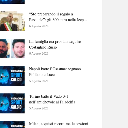
“Sto preparando il regalo a
Pasquale”: gli 800 euro nella Jeep...
6 Agosto 2026
La famiglia era pronta a seguire
Costantino Russo
6 Agosto 2026
Napoli batte l’Osasuna: segnano
Politano e Lucca
5 Agosto 2026
Torino batte il Vado 3-1
nell’amichevole al Filadelfia
5 Agosto 2026
Milan, acquisti record ma le cessioni