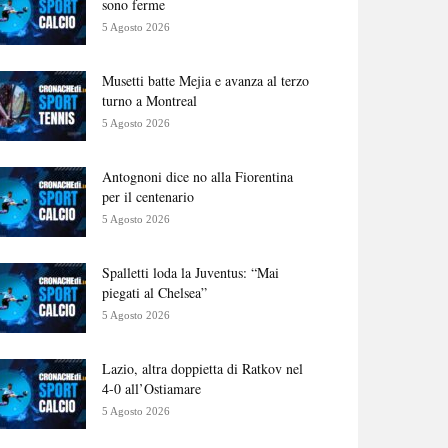
sono ferme
5 Agosto 2026
Musetti batte Mejia e avanza al terzo
turno a Montreal
5 Agosto 2026
Antognoni dice no alla Fiorentina
per il centenario
5 Agosto 2026
Spalletti loda la Juventus: “Mai
piegati al Chelsea”
5 Agosto 2026
Lazio, altra doppietta di Ratkov nel
4-0 all’Ostiamare
5 Agosto 2026