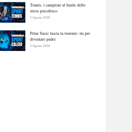
Tennis, i campioni al limite dello
stress psicofisico
5 Agosto 2026
Petar Sucic lascia la tournée: sta per
diventare padre
5 Agosto 2026