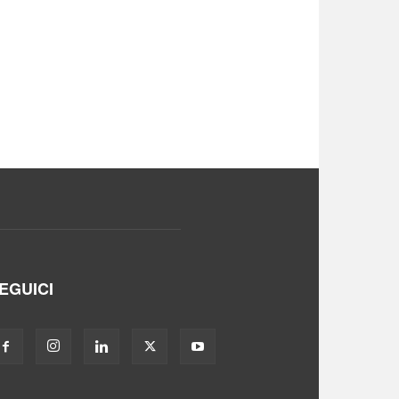
EGUICI