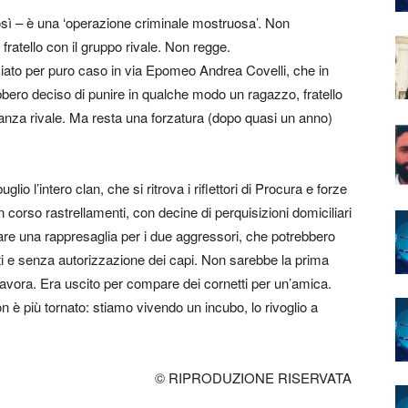
 così – è una ‘operazione criminale mostruosa’. Non
fratello con il gruppo rivale. Non regge.
ciato per puro caso in via Epomeo Andrea Covelli, che in
bero deciso di punire in qualche modo un ragazzo, fratello
anza rivale. Ma resta una forzatura (dopo quasi un anno)
 l’intero clan, che si ritrova i riflettori di Procura e forze
n corso rastrellamenti, con decine di perquisizioni domiciliari
re una rappresaglia per i due aggressori, che potrebbero
enti e senza autorizzazione dei capi. Non sarebbe la prima
 lavora. Era uscito per compare dei cornetti per un’amica.
 è più tornato: stiamo vivendo un incubo, lo rivoglio a
© RIPRODUZIONE RISERVATA