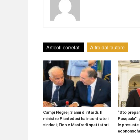
Articoli correlati
Altro dall'autore
Campi Flegrei, 3 anni di ritardi. Il
“Sto prepar
ministro Piantedosi ha incontrato i
Pasquale”: g
sindaci; Fico e Manfredi spettatori
le presunte
economiche 