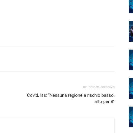
Articolo successivo
Covid, Iss: “Nessuna regione a rischio basso,
alto per 8”