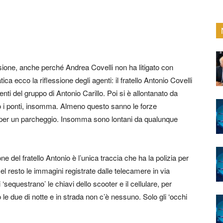
rsione, anche perché Andrea Covelli non ha litigato con
 ecco la riflessione degli agenti: il fratello Antonio Covelli
nti del gruppo di Antonio Carillo. Poi si è allontanato da
ato i ponti, insomma. Almeno questo sanno le forze
 per un parcheggio. Insomma sono lontani da qualunque
del fratello Antonio è l’unica traccia che ha la polizia per
 resto le immagini registrate dalle telecamere in via
equestrano’ le chiavi dello scooter e il cellulare, per
 le due di notte e in strada non c’è nessuno. Solo gli ‘occhi