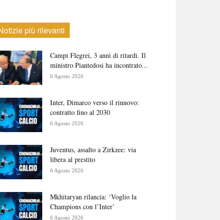
Notizie più rilevanti
Campi Flegrei, 3 anni di ritardi. Il
ministro Piantedosi ha incontrato...
6 Agosto 2026
Inter, Dimarco verso il rinnovo:
contratto fino al 2030
6 Agosto 2026
Juventus, assalto a Zirkzee: via
libera al prestito
6 Agosto 2026
Mkhitaryan rilancia: ‘Voglio la
Champions con l’Inter’
6 Agosto 2026