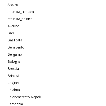
Arezzo
attualita_cronaca
attualita_politica
Avellino
Bari
Basilicata
Benevento
Bergamo
Bologna
Brescia
Brindisi
Cagliari
Calabria
Calciomercato Napoli
Campania