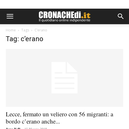
Home
Tags
C’erano
Tag: c’erano
Lecce, fermato un veliero con 56 migranti: a
bordo c’erano anche...
-