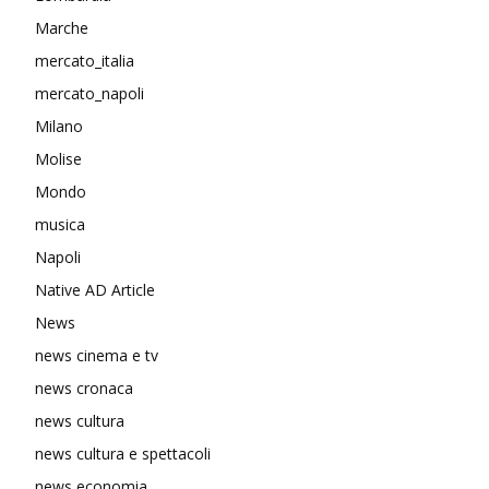
Marche
mercato_italia
mercato_napoli
Milano
Molise
Mondo
musica
Napoli
Native AD Article
News
news cinema e tv
news cronaca
news cultura
news cultura e spettacoli
news economia