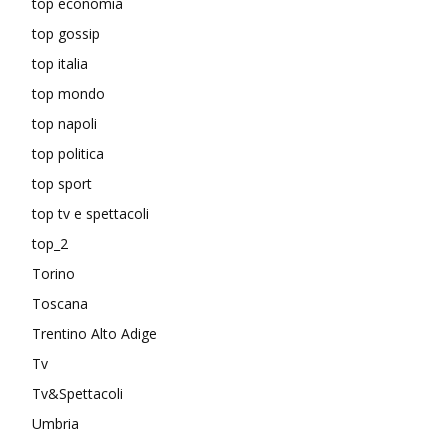
top economia
top gossip
top italia
top mondo
top napoli
top politica
top sport
top tv e spettacoli
top_2
Torino
Toscana
Trentino Alto Adige
Tv
Tv&Spettacoli
Umbria