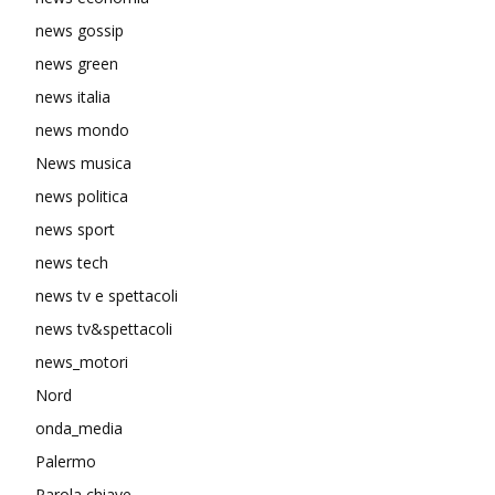
news gossip
news green
news italia
news mondo
News musica
news politica
news sport
news tech
news tv e spettacoli
news tv&spettacoli
news_motori
Nord
onda_media
Palermo
Parola chiave