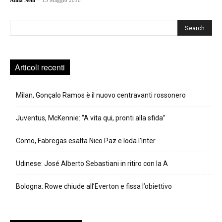
Anna Nelli
15 Maggio 2018
Cerca
Articoli recenti
Milan, Gonçalo Ramos è il nuovo centravanti rossonero
Juventus, McKennie: “A vita qui, pronti alla sfida”
Como, Fabregas esalta Nico Paz e loda l’Inter
Udinese: José Alberto Sebastiani in ritiro con la A
Bologna: Rowe chiude all’Everton e fissa l’obiettivo