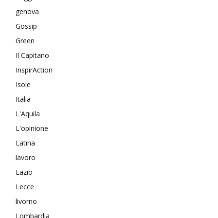
genova
Gossip
Green
Il Capitano
InspirAction
Isole
Italia
L'Aquila
L'opinione
Latina
lavoro
Lazio
Lecce
livorno
Lombardia