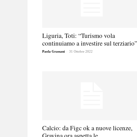
Liguria, Toti: “Turismo vola
continuiamo a investire sul terziario
-
Paola Grassani
31 Ottobre 2022
Calcio: da Figc ok a nuove licenze,
Gravina ora aspetta le...