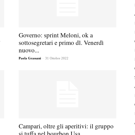
Governo: sprint Meloni, ok a
”
sottosegretari e primo dl. Venerdì
nuovo...
-
Paola Grassani
31 Ottobre 2022
Campari, oltre gli aperitivi: il gruppo
si tuffa nel bourbon Usa