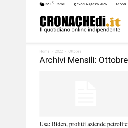
C
22.3
giovedì 6 Agosto 2026
Accedi
Rome
Cronachedi
Home
2022
Ottobre
Archivi Mensili: Ottobr
Usa: Biden, profitti aziende petrolife