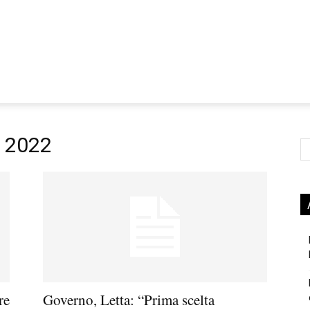
e 2022
Ce
re
Governo, Letta: “Prima scelta