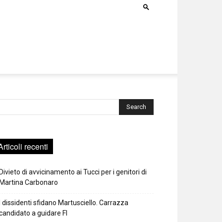
rca
Articoli recenti
Divieto di avvicinamento ai Tucci per i genitori di
Martina Carbonaro
I dissidenti sfidano Martusciello. Carrazza
candidato a guidare FI