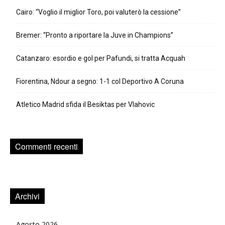
Cairo: “Voglio il miglior Toro, poi valuterò la cessione”
Bremer: “Pronto a riportare la Juve in Champions”
Catanzaro: esordio e gol per Pafundi, si tratta Acquah
Fiorentina, Ndour a segno: 1-1 col Deportivo A Coruna
Atletico Madrid sfida il Besiktas per Vlahovic
Commenti recenti
Archivi
Agosto 2026