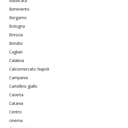
Basilicata
Benevento
Bergamo
Bologna
Brescia
Brindisi
Cagliari
Calabria
Calciomercato Napoli
Campania
Cartellino giallo
Caserta
Catania
Centro
cinema