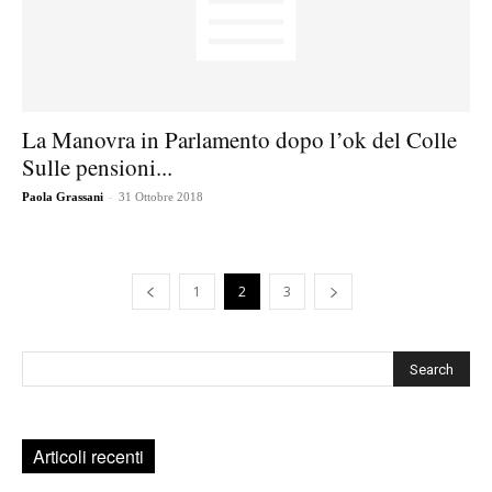
La Manovra in Parlamento dopo l’ok del Colle
Sulle pensioni...
-
Paola Grassani
31 Ottobre 2018
1
2
3
Cerca
Articoli recenti