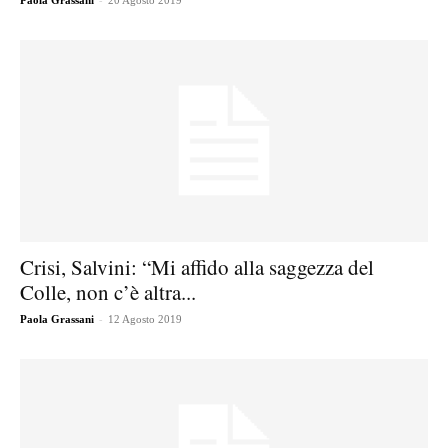
Paola Grassani
20 Agosto 2019
Crisi, Salvini: “Mi affido alla saggezza del
Colle, non c’è altra...
-
Paola Grassani
12 Agosto 2019