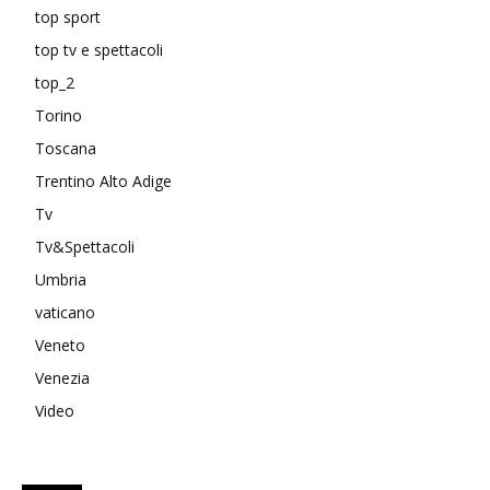
top sport
top tv e spettacoli
top_2
Torino
Toscana
Trentino Alto Adige
Tv
Tv&Spettacoli
Umbria
vaticano
Veneto
Venezia
Video