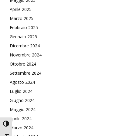
Maggio 2025
Aprile 2025
Marzo 2025
Febbraio 2025
Gennaio 2025
Dicembre 2024
Novembre 2024
Ottobre 2024
Settembre 2024
Agosto 2024
Luglio 2024
Giugno 2024
Maggio 2024
Aprile 2024
Attiva/disattiva alto contrasto
Marzo 2024