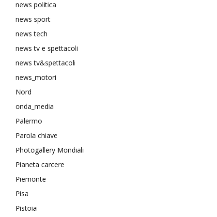
news politica
news sport
news tech
news tv e spettacoli
news tv&spettacoli
news_motori
Nord
onda_media
Palermo
Parola chiave
Photogallery Mondiali
Pianeta carcere
Piemonte
Pisa
Pistoia