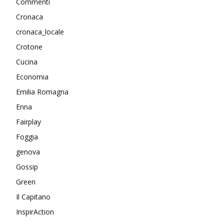
Commenti
Cronaca
cronaca_locale
Crotone
Cucina
Economia
Emilia Romagna
Enna
Fairplay
Foggia
genova
Gossip
Green
Il Capitano
InspirAction