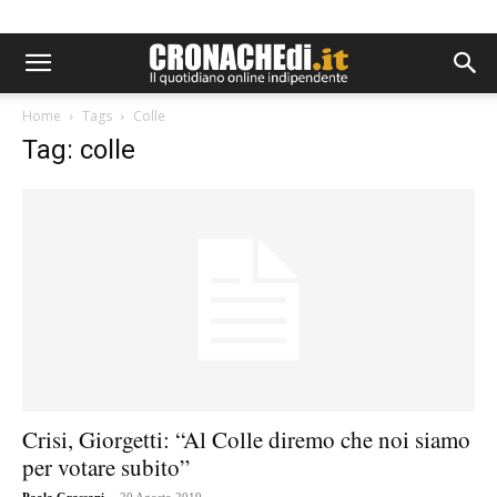
Home
Tags
Colle
Tag: colle
Crisi, Giorgetti: “Al Colle diremo che noi siamo
per votare subito”
-