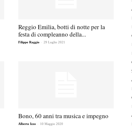
Reggio Emilia, botti di notte per la
festa di compleanno della...
-
Filippo Raggio
29 Luglio 2021
Bono, 60 anni tra musica e impegno
-
Alberto Izzo
10 Maggio 2020