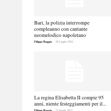
Bari, la polizia interrompe
compleanno con cantante
neomelodico napoletano
-
Filippo Raggio
30 Luglio 2021
La regina Elisabetta II compie 95
anni, niente festeggiamenti per il...
-
Filippo Raggio
21 Aprile 2021