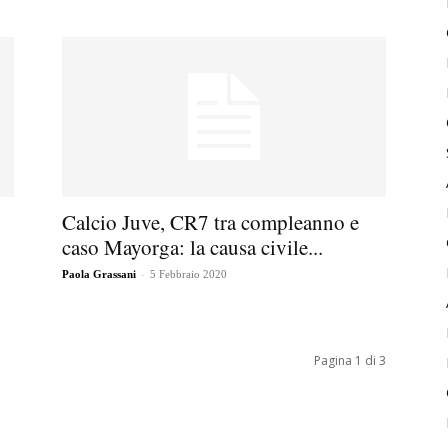
Calcio Juve, CR7 tra compleanno e
caso Mayorga: la causa civile...
-
Paola Grassani
5 Febbraio 2020
Pagina 1 di 3