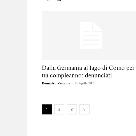
Dalla Germania al lago di Como per
un compleanno: denunciati
-
Domenico Vastante
11 Aprile 2020
1
2
3