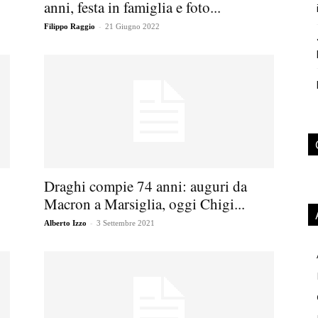
anni, festa in famiglia e foto...
-
Filippo Raggio
21 Giugno 2022
Draghi compie 74 anni: auguri da
Macron a Marsiglia, oggi Chigi...
-
Alberto Izzo
3 Settembre 2021