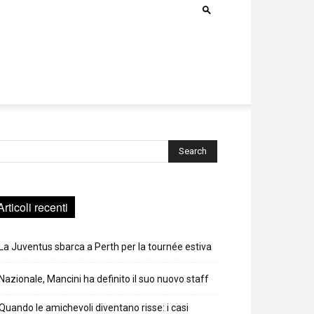
rca
Articoli recenti
La Juventus sbarca a Perth per la tournée estiva
Nazionale, Mancini ha definito il suo nuovo staff
Quando le amichevoli diventano risse: i casi