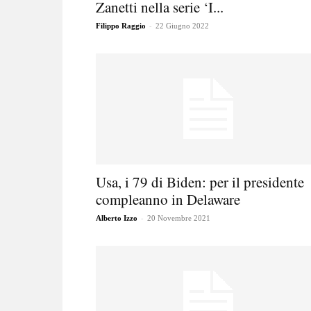
Zanetti nella serie ‘I...
-
Filippo Raggio
22 Giugno 2022
Usa, i 79 di Biden: per il presidente
compleanno in Delaware
-
Alberto Izzo
20 Novembre 2021