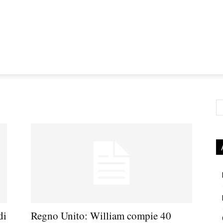
Ce
di
Regno Unito: William compie 40