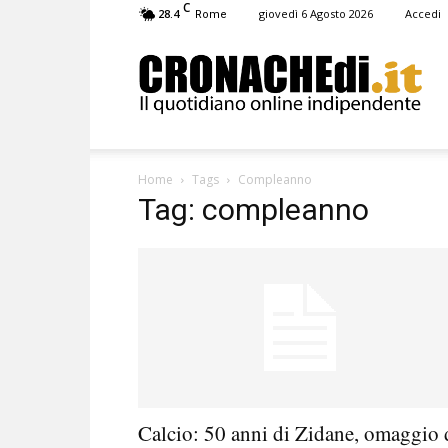
C
28.4
giovedì 6 Agosto 2026
Accedi
Rome
Cronachedi
Home
Tags
Compleanno
Tag: compleanno
Calcio: 50 anni di Zidane, omaggio 