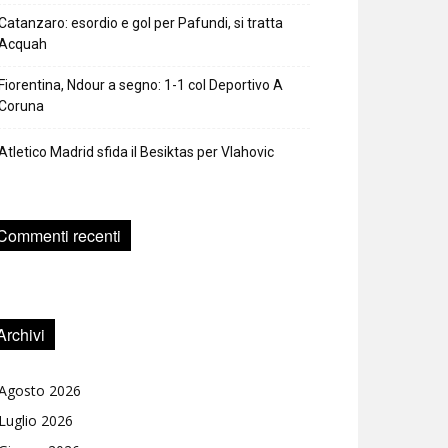
Catanzaro: esordio e gol per Pafundi, si tratta
Acquah
Fiorentina, Ndour a segno: 1-1 col Deportivo A
Coruna
Atletico Madrid sfida il Besiktas per Vlahovic
Commenti recenti
Archivi
Agosto 2026
Luglio 2026