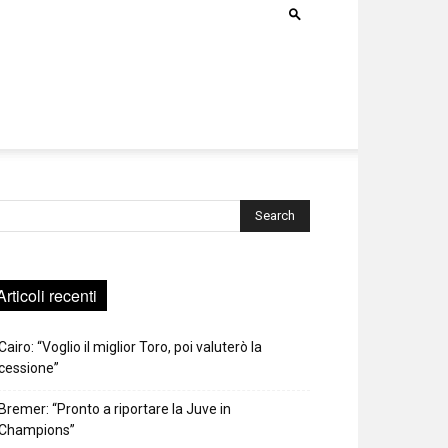
rca
Articoli recenti
Cairo: “Voglio il miglior Toro, poi valuterò la
cessione”
Bremer: “Pronto a riportare la Juve in
Champions”