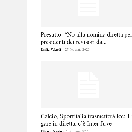
Presutto: “No alla nomina diretta per
presidenti dei revisori da...
-
Emilia Velardi
27 Febbraio 2020
Calcio, Sportitalia trasmetterà Icc: 1
gare in diretta, c’è Inter-Juve
-
Filippo Raggio
13 Giugno 2019