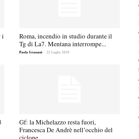
 i
Roma, incendio in studio durante il
Tg di La7. Mentana interrompe...
-
Paola Grassani
22 Luglio 2019
8
Gf: la Michelazzo resta fuori,
Francesca De Andrè nell’occhio del
ciclone