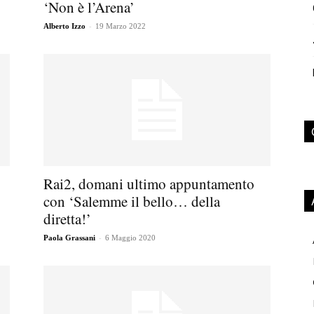
‘Non è l’Arena’
-
Alberto Izzo
19 Marzo 2022
Rai2, domani ultimo appuntamento
con ‘Salemme il bello… della
diretta!’
-
Paola Grassani
6 Maggio 2020