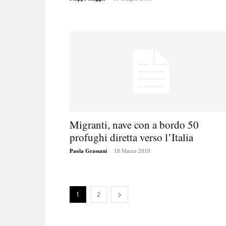
Migranti, nave con a bordo 50
profughi diretta verso l’Italia
-
Paola Grassani
18 Marzo 2019
1
2