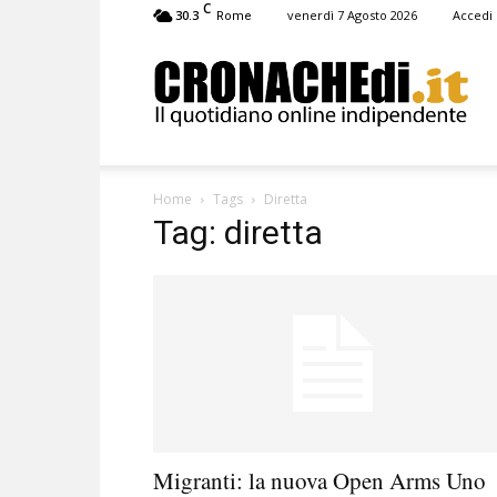
C
30.3
venerdì 7 Agosto 2026
Accedi
Rome
Cronachedi
Home
Tags
Diretta
Tag: diretta
Migranti: la nuova Open Arms Uno