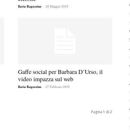
-
Ilaria Ragozzino
20 Maggio 2019
Gaffe social per Barbara D’Urso, il
video impazza sul web
-
Ilaria Ragozzino
27 Febbraio 2019
Pagina 1 di 2