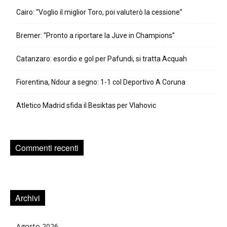
Cairo: “Voglio il miglior Toro, poi valuterò la cessione”
Bremer: “Pronto a riportare la Juve in Champions”
Catanzaro: esordio e gol per Pafundi, si tratta Acquah
Fiorentina, Ndour a segno: 1-1 col Deportivo A Coruna
Atletico Madrid sfida il Besiktas per Vlahovic
Commenti recenti
Archivi
Agosto 2026