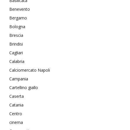
Basilicata
Benevento
Bergamo
Bologna
Brescia
Brindisi
Cagliari
Calabria
Calciomercato Napoli
Campania
Cartellino giallo
Caserta
Catania
Centro
cinema