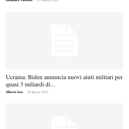
Domenico Vastante
15 Ottobre 2022
Ucraina: Biden annuncia nuovi aiuti militari per
quasi 3 miliardi di...
-
Alberto Izzo
24 Agosto 2022