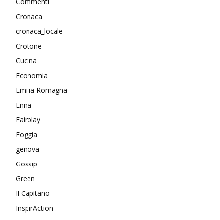
Commenti
Cronaca
cronaca_locale
Crotone
Cucina
Economia
Emilia Romagna
Enna
Fairplay
Foggia
genova
Gossip
Green
Il Capitano
InspirAction