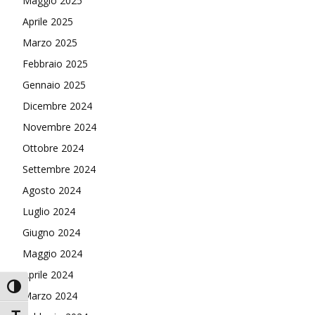
Maggio 2025
Aprile 2025
Marzo 2025
Febbraio 2025
Gennaio 2025
Dicembre 2024
Novembre 2024
Ottobre 2024
Settembre 2024
Agosto 2024
Luglio 2024
Giugno 2024
Maggio 2024
Aprile 2024
Attiva/disattiva alto contrasto
Marzo 2024