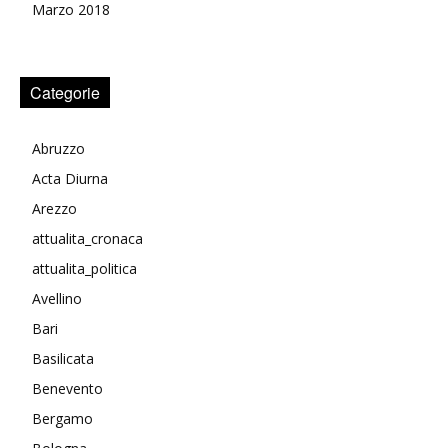
Marzo 2018
Categorie
Abruzzo
Acta Diurna
Arezzo
attualita_cronaca
attualita_politica
Avellino
Bari
Basilicata
Benevento
Bergamo