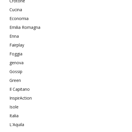
Crotone
Cucina
Economia
Emilia Romagna
Enna
Fairplay
Foggia
genova
Gossip
Green
Il Capitano
InspirAction
Isole
Italia
L'Aquila