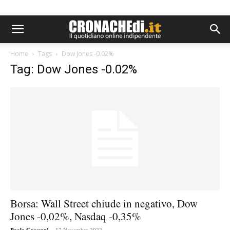
Home
Tags
Dow Jones -0.02%
Tag: Dow Jones -0.02%
Borsa: Wall Street chiude in negativo, Dow
Jones -0,02%, Nasdaq -0,35%
-