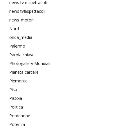
news tv e spettacoli
news tv&spettacoli
news_motori
Nord
onda_media
Palermo
Parola chiave
Photogallery Mondiali
Pianeta carcere
Piemonte
Pisa
Pistoia
Politica
Pordenone
Potenza