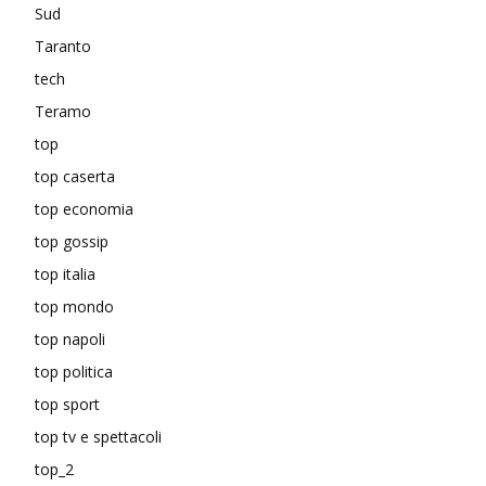
Sud
Taranto
tech
Teramo
top
top caserta
top economia
top gossip
top italia
top mondo
top napoli
top politica
top sport
top tv e spettacoli
top_2