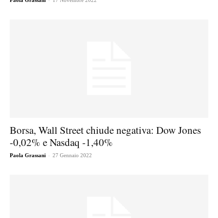
Paola Grassani
17 Novembre 2022
Borsa, Wall Street chiude negativa: Dow Jones
-0,02% e Nasdaq -1,40%
-
Paola Grassani
27 Gennaio 2022