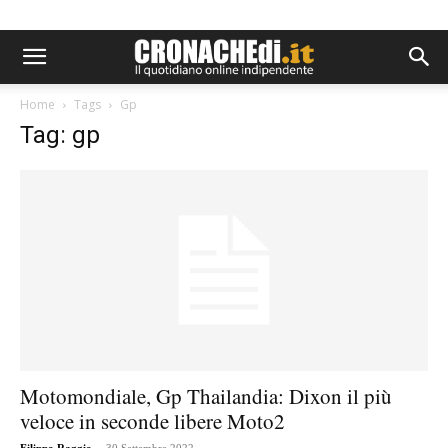
Home
Tags
Gp
Tag: gp
Motomondiale, Gp Thailandia: Dixon il più
veloce in seconde libere Moto2
-