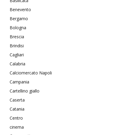
Basilicata
Benevento
Bergamo
Bologna
Brescia
Brindisi
Cagliari
Calabria
Calciomercato Napoli
Campania
Cartellino giallo
Caserta
Catania
Centro
cinema