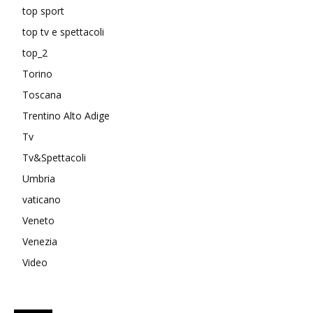
top sport
top tv e spettacoli
top_2
Torino
Toscana
Trentino Alto Adige
Tv
Tv&Spettacoli
Umbria
vaticano
Veneto
Venezia
Video