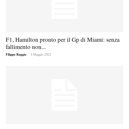
F1, Hamilton pronto per il Gp di Miami: senza
fallimento non...
-
Filippo Raggio
3 Maggio 2022