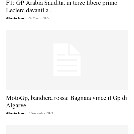
F1: GP Arabia Saudita, in terze libere primo
Leclerc davanti a...
-
Alberto Izzo
26 Marzo 2022
MotoGp, bandiera rossa: Bagnaia vince il Gp di
Algarve
-
Alberto Izzo
7 Novembre 2021