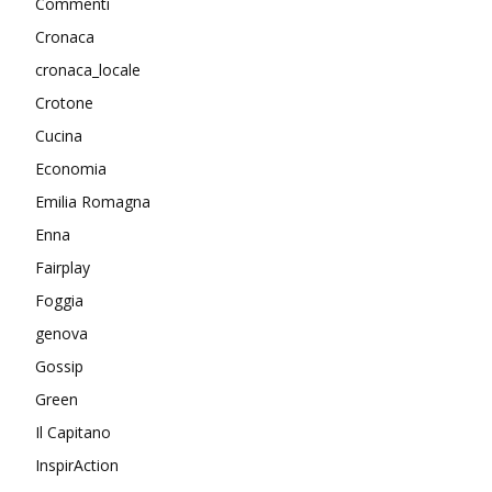
Commenti
Cronaca
cronaca_locale
Crotone
Cucina
Economia
Emilia Romagna
Enna
Fairplay
Foggia
genova
Gossip
Green
Il Capitano
InspirAction