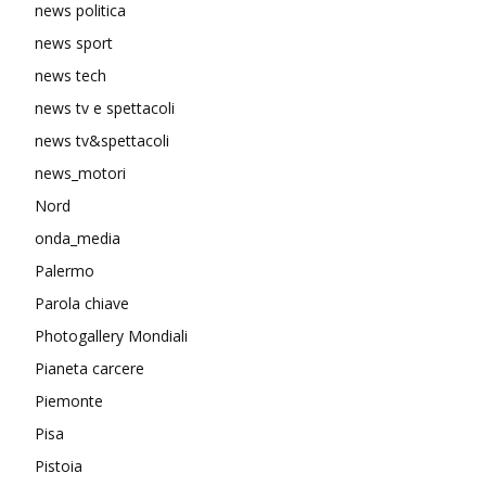
news politica
news sport
news tech
news tv e spettacoli
news tv&spettacoli
news_motori
Nord
onda_media
Palermo
Parola chiave
Photogallery Mondiali
Pianeta carcere
Piemonte
Pisa
Pistoia