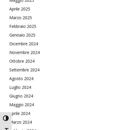
Maggio 2025
Aprile 2025
Marzo 2025
Febbraio 2025
Gennaio 2025
Dicembre 2024
Novembre 2024
Ottobre 2024
Settembre 2024
Agosto 2024
Luglio 2024
Giugno 2024
Maggio 2024
Aprile 2024
Attiva/disattiva alto contrasto
Marzo 2024