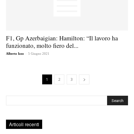
F1, Gp Azerbaigian: Hamilton: “Il lavoro ha
funzionato, molto fiero del...
-
Alberto Izzo
5 Giugno 2021
1
2
3
Cerca
Articoli recenti