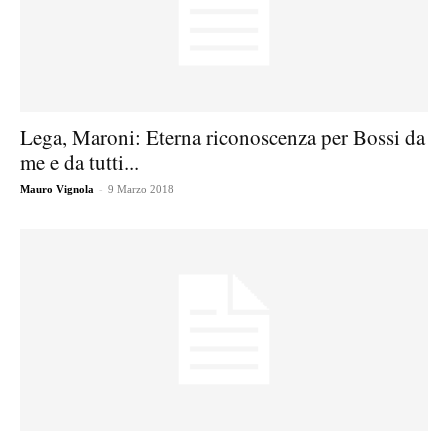
Lega, Maroni: Eterna riconoscenza per Bossi da
me e da tutti...
-
Mauro Vignola
9 Marzo 2018