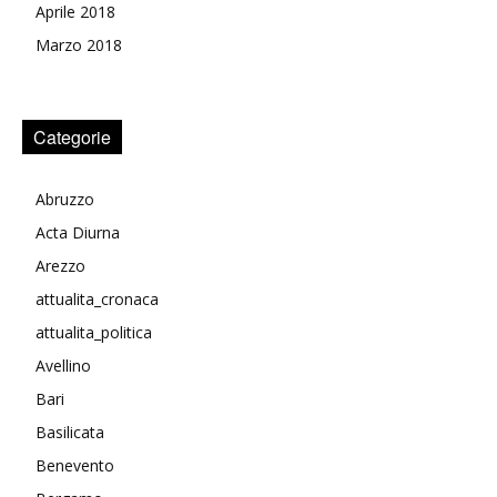
Aprile 2018
Marzo 2018
Categorie
Abruzzo
Acta Diurna
Arezzo
attualita_cronaca
attualita_politica
Avellino
Bari
Basilicata
Benevento