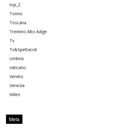
top_2
Torino
Toscana
Trentino Alto Adige
Tv
Tv&Spettacoli
Umbria
vaticano
Veneto
Venezia
Video
Meta