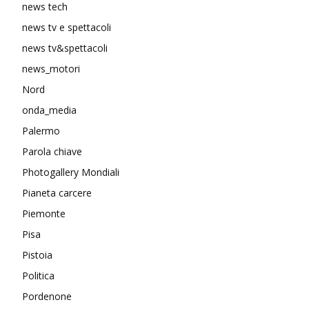
news tech
news tv e spettacoli
news tv&spettacoli
news_motori
Nord
onda_media
Palermo
Parola chiave
Photogallery Mondiali
Pianeta carcere
Piemonte
Pisa
Pistoia
Politica
Pordenone