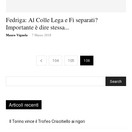
Fedriga: Al Colle Lega e Fi separati?
Importante è dire stessa...
-
Mauro Vignola
7 Marzo 2018
104
105
106
Cerca
Articoli recenti
Il Torino vince il Trofeo Criscitiello ai rigori