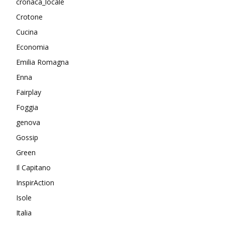
cronaca_locale
Crotone
Cucina
Economia
Emilia Romagna
Enna
Fairplay
Foggia
genova
Gossip
Green
Il Capitano
InspirAction
Isole
Italia