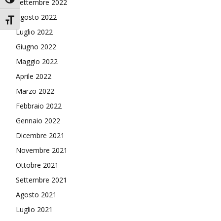
Attiva/disattiva alto contrasto
Settembre 2022
Agosto 2022
Attiva/disattiva dimensione testo
Luglio 2022
Giugno 2022
Maggio 2022
Aprile 2022
Marzo 2022
Febbraio 2022
Gennaio 2022
Dicembre 2021
Novembre 2021
Ottobre 2021
Settembre 2021
Agosto 2021
Luglio 2021