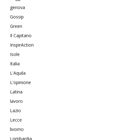
genova
Gossip
Green
Il Capitano
InspirAction
Isole
Italia
L'Aquila
L'opinione
Latina
lavoro
Lazio
Lecce
livorno
Lombardia