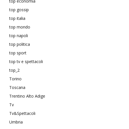
top economia
top gossip
top italia
top mondo
top napoli
top politica
top sport
top tv e spettacoli
top_2
Torino
Toscana
Trentino Alto Adige
Tv
Tv&Spettacoli
Umbria