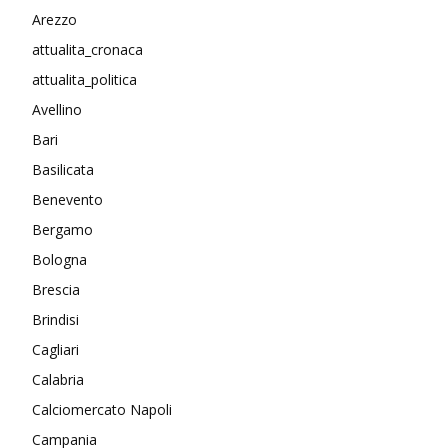
Arezzo
attualita_cronaca
attualita_politica
Avellino
Bari
Basilicata
Benevento
Bergamo
Bologna
Brescia
Brindisi
Cagliari
Calabria
Calciomercato Napoli
Campania