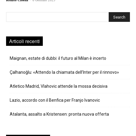
Renato Casella
6 Gennaio 2023
Cerca
Articoli recenti
Maignan, estate di dubbi: il futuro al Milan è incerto
Çalhanoğlu: «Attendo la chiamata dell’Inter per il rinnovo»
Atletico Madrid, Vlahovic attende la mossa decisiva
Lazio, accordo con il Benfica per Franjo Ivanovic
Atalanta, assalto a Kristensen: pronta nuova offerta