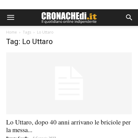
Home
Tags
Lo Uttaro
Tag: Lo Uttaro
Lo Uttaro, dopo 40 anni arrivano le briciole per
la messa...
-