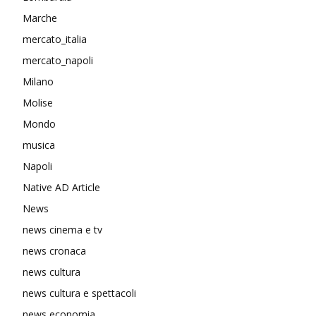
Marche
mercato_italia
mercato_napoli
Milano
Molise
Mondo
musica
Napoli
Native AD Article
News
news cinema e tv
news cronaca
news cultura
news cultura e spettacoli
news economia