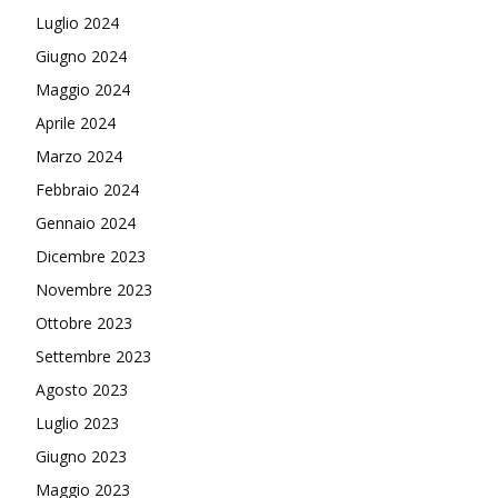
Luglio 2024
Giugno 2024
Maggio 2024
Aprile 2024
Marzo 2024
Febbraio 2024
Gennaio 2024
Dicembre 2023
Novembre 2023
Ottobre 2023
Settembre 2023
Agosto 2023
Luglio 2023
Giugno 2023
Maggio 2023