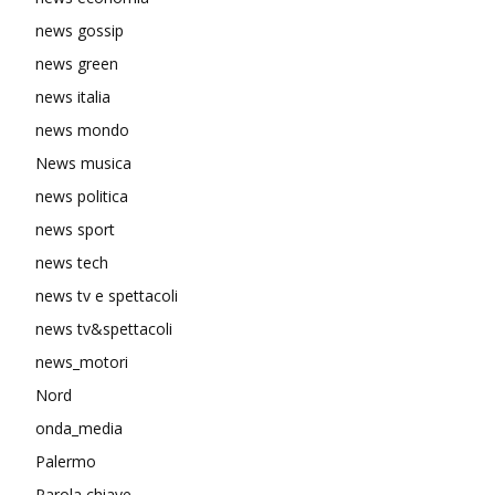
news gossip
news green
news italia
news mondo
News musica
news politica
news sport
news tech
news tv e spettacoli
news tv&spettacoli
news_motori
Nord
onda_media
Palermo
Parola chiave