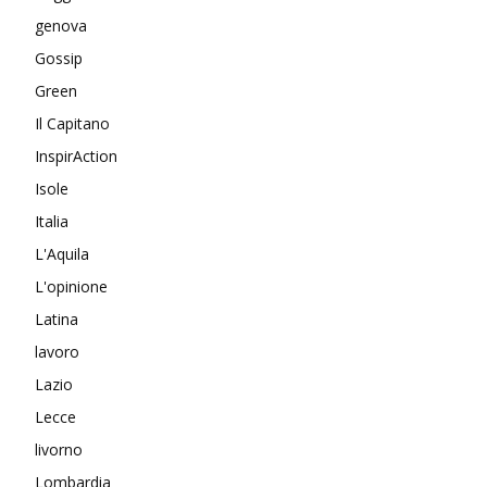
genova
Gossip
Green
Il Capitano
InspirAction
Isole
Italia
L'Aquila
L'opinione
Latina
lavoro
Lazio
Lecce
livorno
Lombardia