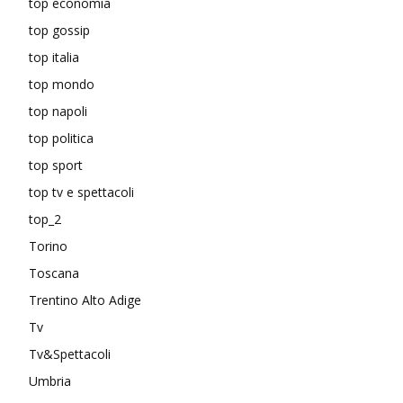
top economia
top gossip
top italia
top mondo
top napoli
top politica
top sport
top tv e spettacoli
top_2
Torino
Toscana
Trentino Alto Adige
Tv
Tv&Spettacoli
Umbria