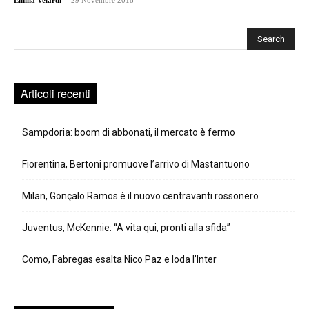
Emilia Velardi
29 Novembre 2018
Cerca
Articoli recenti
Sampdoria: boom di abbonati, il mercato è fermo
Fiorentina, Bertoni promuove l’arrivo di Mastantuono
Milan, Gonçalo Ramos è il nuovo centravanti rossonero
Juventus, McKennie: “A vita qui, pronti alla sfida”
Como, Fabregas esalta Nico Paz e loda l’Inter