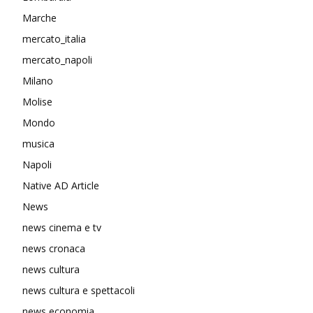
Marche
mercato_italia
mercato_napoli
Milano
Molise
Mondo
musica
Napoli
Native AD Article
News
news cinema e tv
news cronaca
news cultura
news cultura e spettacoli
news economia