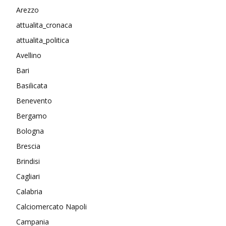
Arezzo
attualita_cronaca
attualita_politica
Avellino
Bari
Basilicata
Benevento
Bergamo
Bologna
Brescia
Brindisi
Cagliari
Calabria
Calciomercato Napoli
Campania