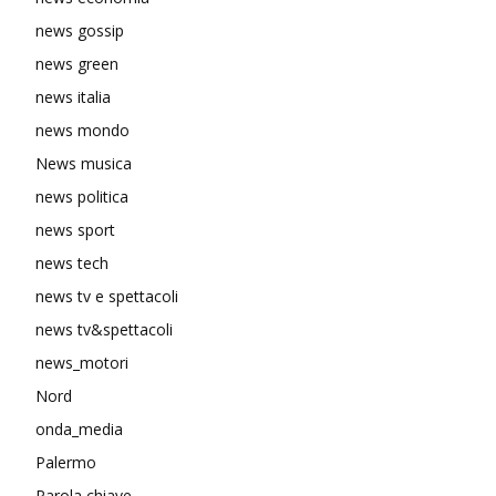
news gossip
news green
news italia
news mondo
News musica
news politica
news sport
news tech
news tv e spettacoli
news tv&spettacoli
news_motori
Nord
onda_media
Palermo
Parola chiave