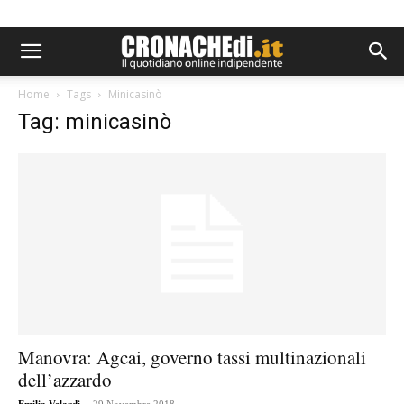
Home
Tags
Minicasinò
Tag: minicasinò
Manovra: Agcai, governo tassi multinazionali
dell’azzardo
-