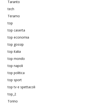
Taranto
tech
Teramo
top
top caserta
top economia
top gossip
top italia
top mondo
top napoli
top politica
top sport
top tv e spettacoli
top_2
Torino