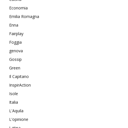
Economia
Emilia Romagna
Enna
Fairplay
Foggia
genova
Gossip
Green
Il Capitano
InspirAction
Isole
Italia
L'Aquila
L'opinione
Latina