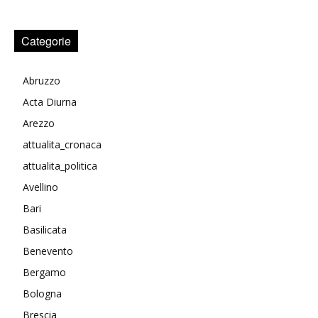
Categorie
Abruzzo
Acta Diurna
Arezzo
attualita_cronaca
attualita_politica
Avellino
Bari
Basilicata
Benevento
Bergamo
Bologna
Brescia