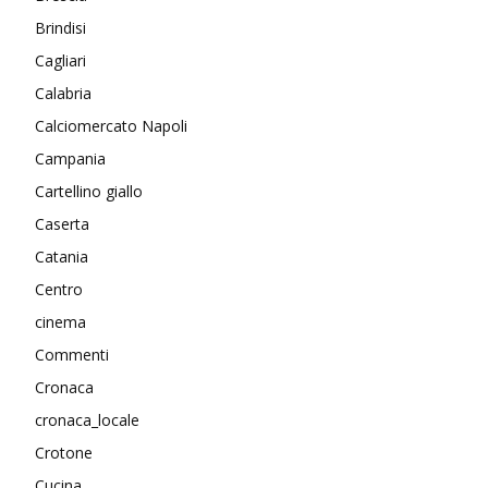
Brindisi
Cagliari
Calabria
Calciomercato Napoli
Campania
Cartellino giallo
Caserta
Catania
Centro
cinema
Commenti
Cronaca
cronaca_locale
Crotone
Cucina