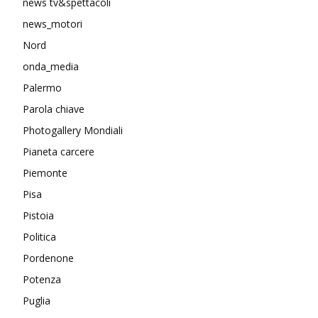
news tv&spettacoli
news_motori
Nord
onda_media
Palermo
Parola chiave
Photogallery Mondiali
Pianeta carcere
Piemonte
Pisa
Pistoia
Politica
Pordenone
Potenza
Puglia