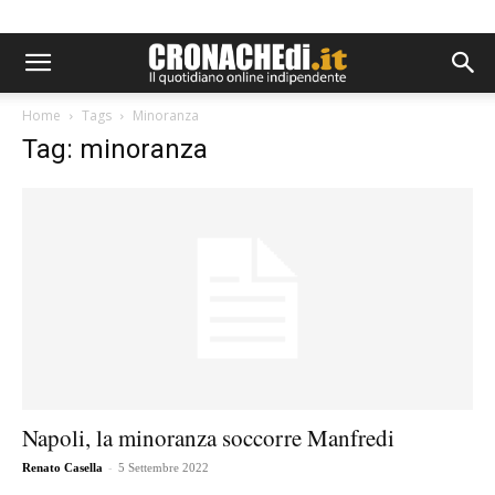
Home
Tags
Minoranza
Tag: minoranza
Napoli, la minoranza soccorre Manfredi
-
Renato Casella
5 Settembre 2022