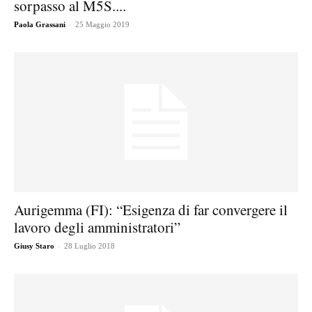
sorpasso al M5S....
-
Paola Grassani
25 Maggio 2019
Aurigemma (FI): “Esigenza di far convergere il
lavoro degli amministratori”
-
Giusy Staro
28 Luglio 2018