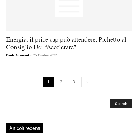
Energia: il price cap può attendere, Pichetto al
Consiglio Ue: “Accelerare”
-
Paola Grassani
25 Ottobre 2022
1
2
3
Cerca
Articoli recenti