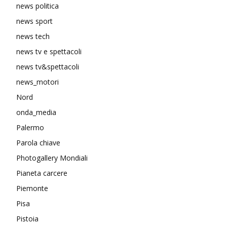
news politica
news sport
news tech
news tv e spettacoli
news tv&spettacoli
news_motori
Nord
onda_media
Palermo
Parola chiave
Photogallery Mondiali
Pianeta carcere
Piemonte
Pisa
Pistoia