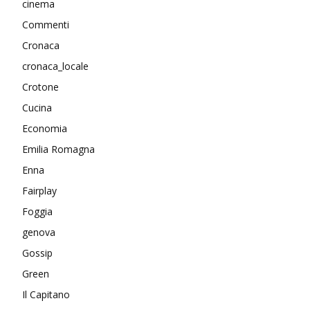
cinema
Commenti
Cronaca
cronaca_locale
Crotone
Cucina
Economia
Emilia Romagna
Enna
Fairplay
Foggia
genova
Gossip
Green
Il Capitano