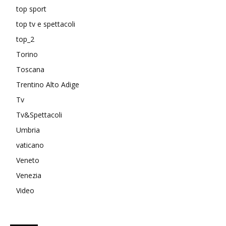
top sport
top tv e spettacoli
top_2
Torino
Toscana
Trentino Alto Adige
Tv
Tv&Spettacoli
Umbria
vaticano
Veneto
Venezia
Video