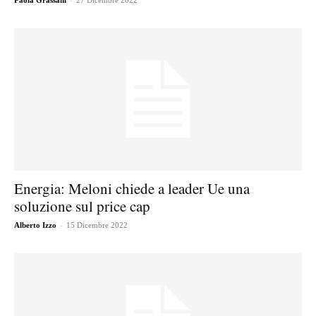
Paola Grassani
27 Dicembre 2022
Energia: Meloni chiede a leader Ue una
soluzione sul price cap
-
Alberto Izzo
15 Dicembre 2022