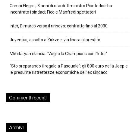
Campi Flegrei, 3 anni di ritardi. Il ministro Piantedosi ha
incontrato i sindaci; Fico e Manfredi spettatori
Inter, Dimarco verso il rinnovo: contratto fino al 2030
Juventus, assalto a Zirkzee: via libera al prestito
Mkhitaryan rilancia: ‘Voglio la Champions con l’Inter’
“Sto preparando il regalo a Pasquale”: gli 800 euro nella Jeep e
le presunte ristrettezze economiche dell’ex sindaco
Commenti recenti
Archivi