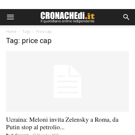
Home
Tags
Price cap
Tag: price cap
Ucraina: Meloni invita Zelensky a Roma, da
Putin stop al petrolio...
-