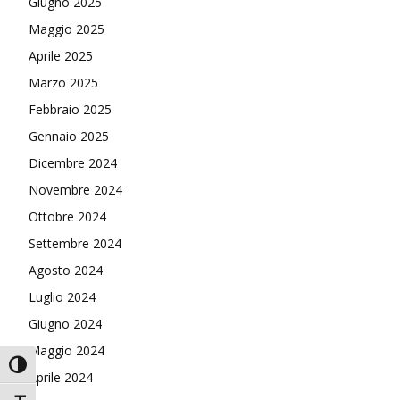
Giugno 2025
Maggio 2025
Aprile 2025
Marzo 2025
Febbraio 2025
Gennaio 2025
Dicembre 2024
Novembre 2024
Ottobre 2024
Settembre 2024
Agosto 2024
Luglio 2024
Giugno 2024
Maggio 2024
Attiva/disattiva alto contrasto
Aprile 2024