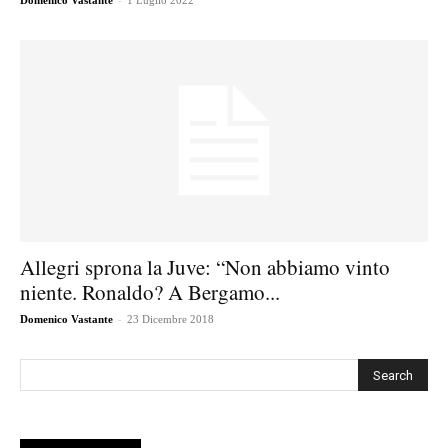
Domenico Vastante
1 Luglio 2022
Allegri sprona la Juve: “Non abbiamo vinto
niente. Ronaldo? A Bergamo...
-
Domenico Vastante
23 Dicembre 2018
Cerca