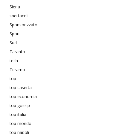
Siena
spettacoli
Sponsorizzato
Sport
Sud
Taranto
tech
Teramo
top
top caserta
top economia
top gossip
top italia
top mondo
top napoli