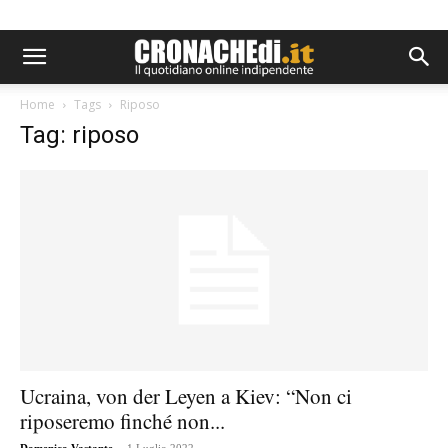
Home
Tags
Riposo
Tag: riposo
Ucraina, von der Leyen a Kiev: “Non ci
riposeremo finché non...
-