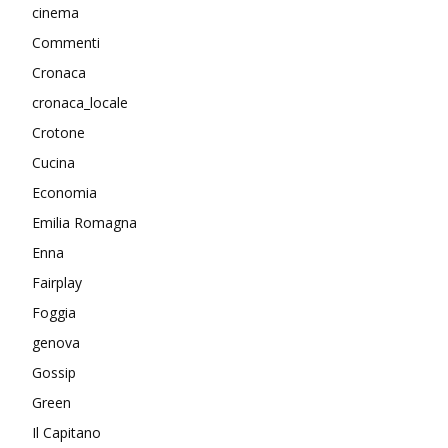
cinema
Commenti
Cronaca
cronaca_locale
Crotone
Cucina
Economia
Emilia Romagna
Enna
Fairplay
Foggia
genova
Gossip
Green
Il Capitano