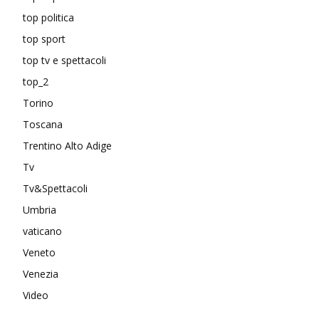
top politica
top sport
top tv e spettacoli
top_2
Torino
Toscana
Trentino Alto Adige
Tv
Tv&Spettacoli
Umbria
vaticano
Veneto
Venezia
Video