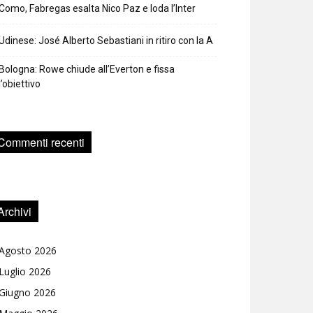
Como, Fabregas esalta Nico Paz e loda l’Inter
Udinese: José Alberto Sebastiani in ritiro con la A
Bologna: Rowe chiude all’Everton e fissa
l’obiettivo
Commenti recenti
Archivi
Agosto 2026
Luglio 2026
Giugno 2026