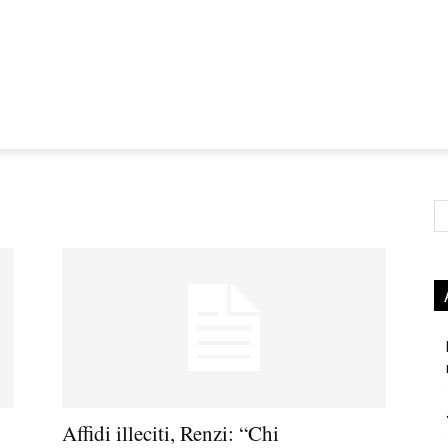
Ce
Affidi illeciti, Renzi: “Chi