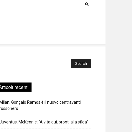
rca
Articoli recenti
Milan, Gonçalo Ramos è il nuovo centravanti
rossonero
Juventus, McKennie: “A vita qui, pronti alla sfida”