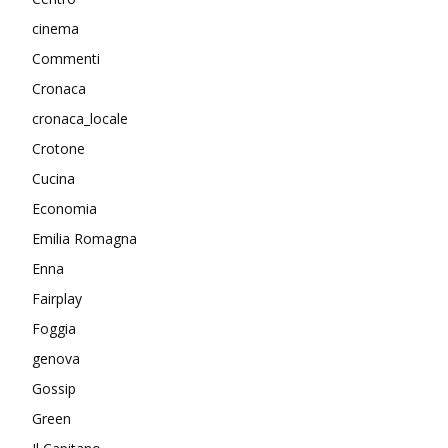
cinema
Commenti
Cronaca
cronaca_locale
Crotone
Cucina
Economia
Emilia Romagna
Enna
Fairplay
Foggia
genova
Gossip
Green