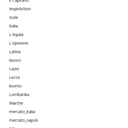
Il Capitano
InspirAction
Isole
Italia
L'Aquila
L'opinione
Latina
lavoro
Lazio
Lecce
livorno
Lombardia
Marche
mercato_italia
mercato_napoli