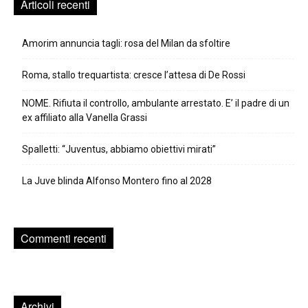
Articoli recenti
Amorim annuncia tagli: rosa del Milan da sfoltire
Roma, stallo trequartista: cresce l’attesa di De Rossi
NOME. Rifiuta il controllo, ambulante arrestato. E’ il padre di un
ex affiliato alla Vanella Grassi
Spalletti: “Juventus, abbiamo obiettivi mirati”
La Juve blinda Alfonso Montero fino al 2028
Commenti recenti
Archivi