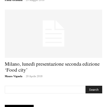
Paola Grassani
29 Maggio 2018
Milano, lunedì presentazione seconda edizione
‘Food city’
-
Mauro Vignola
20 Aprile 2018
Cerca