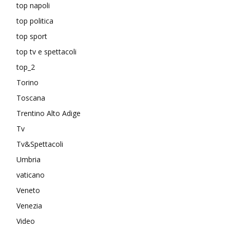
top napoli
top politica
top sport
top tv e spettacoli
top_2
Torino
Toscana
Trentino Alto Adige
Tv
Tv&Spettacoli
Umbria
vaticano
Veneto
Venezia
Video