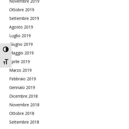
Novembre 2019
Ottobre 2019
Settembre 2019
Agosto 2019
Luglio 2019
Giugno 2019
Attiva/disattiva alto contrasto
Maggio 2019
Aprile 2019
Attiva/disattiva dimensione testo
Marzo 2019
Febbraio 2019
Gennaio 2019
Dicembre 2018
Novembre 2018
Ottobre 2018
Settembre 2018