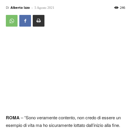
Di
Alberto Izzo
-
246
5 Agosto 2021
ROMA
– “Sono veramente contento, non credo di essere un
esempio di vita ma ho sicuramente lottato dall’inizio alla fine.