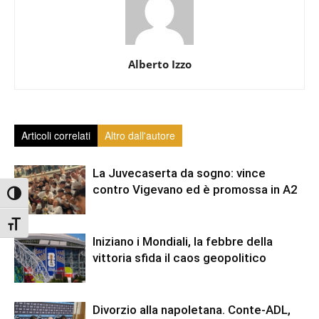
Alberto Izzo
Articoli correlati
Altro dall'autore
La Juvecaserta da sogno: vince
contro Vigevano ed è promossa in A2
Attiva/disattiva alto contrasto
Attiva/disattiva dimensione testo
Iniziano i Mondiali, la febbre della
vittoria sfida il caos geopolitico
Divorzio alla napoletana. Conte-ADL,