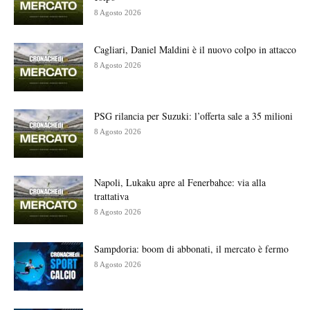
8 Agosto 2026
Cagliari, Daniel Maldini è il nuovo colpo in attacco
8 Agosto 2026
PSG rilancia per Suzuki: l’offerta sale a 35 milioni
8 Agosto 2026
Napoli, Lukaku apre al Fenerbahce: via alla
trattativa
8 Agosto 2026
Sampdoria: boom di abbonati, il mercato è fermo
8 Agosto 2026