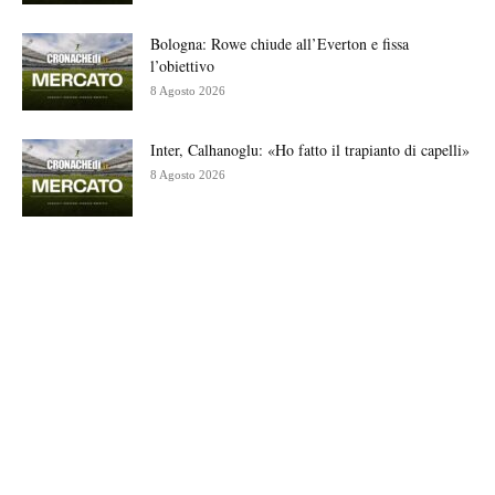
Bologna: Rowe chiude all’Everton e fissa
l’obiettivo
8 Agosto 2026
Inter, Calhanoglu: «Ho fatto il trapianto di capelli»
8 Agosto 2026