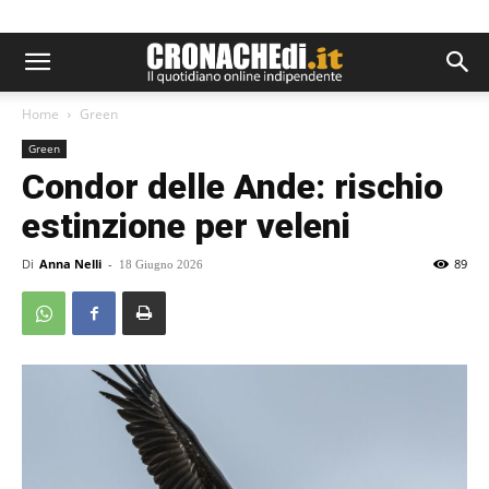
Home
Green
Green
Condor delle Ande: rischio
estinzione per veleni
Di
Anna Nelli
-
89
18 Giugno 2026