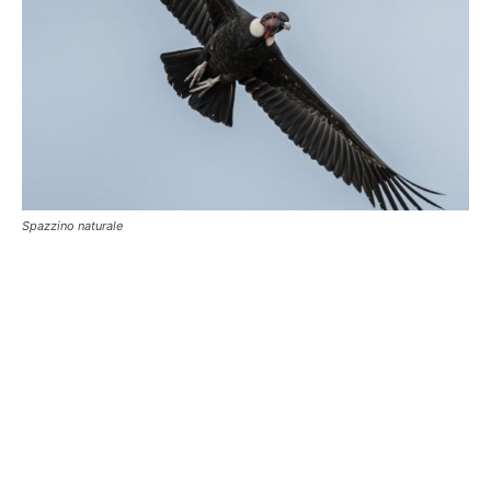
Spazzino naturale