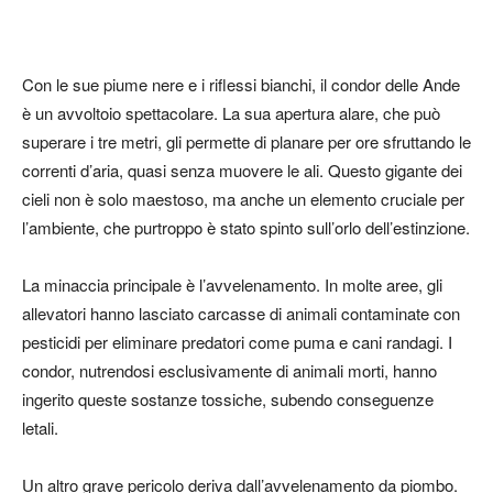
Con le sue piume nere e i riflessi bianchi, il condor delle Ande
è un avvoltoio spettacolare. La sua apertura alare, che può
superare i tre metri, gli permette di planare per ore sfruttando le
correnti d’aria, quasi senza muovere le ali. Questo gigante dei
cieli non è solo maestoso, ma anche un elemento cruciale per
l’ambiente, che purtroppo è stato spinto sull’orlo dell’estinzione.
La minaccia principale è l’avvelenamento. In molte aree, gli
allevatori hanno lasciato carcasse di animali contaminate con
pesticidi per eliminare predatori come puma e cani randagi. I
condor, nutrendosi esclusivamente di animali morti, hanno
ingerito queste sostanze tossiche, subendo conseguenze
letali.
Un altro grave pericolo deriva dall’avvelenamento da piombo.