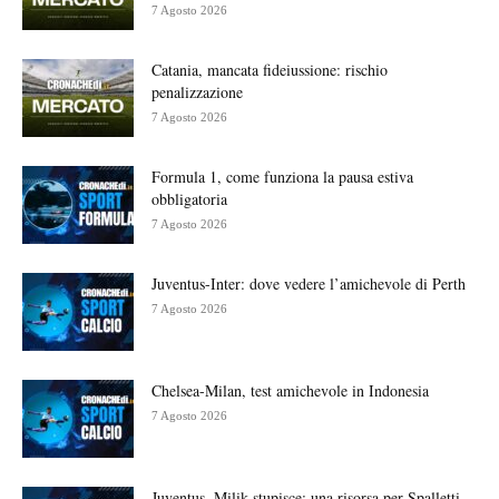
7 Agosto 2026
Catania, mancata fideiussione: rischio
penalizzazione
7 Agosto 2026
Formula 1, come funziona la pausa estiva
obbligatoria
7 Agosto 2026
Juventus-Inter: dove vedere l’amichevole di Perth
7 Agosto 2026
Chelsea-Milan, test amichevole in Indonesia
7 Agosto 2026
Juventus, Milik stupisce: una risorsa per Spalletti