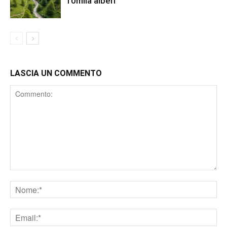
10mila alberi
LASCIA UN COMMENTO
Comment
Nome
Email