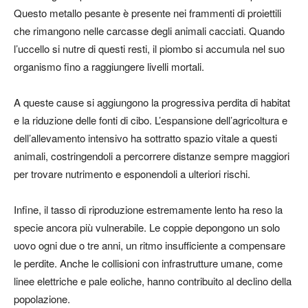
Questo metallo pesante è presente nei frammenti di proiettili
che rimangono nelle carcasse degli animali cacciati. Quando
l’uccello si nutre di questi resti, il piombo si accumula nel suo
organismo fino a raggiungere livelli mortali.
A queste cause si aggiungono la progressiva perdita di habitat
e la riduzione delle fonti di cibo. L’espansione dell’agricoltura e
dell’allevamento intensivo ha sottratto spazio vitale a questi
animali, costringendoli a percorrere distanze sempre maggiori
per trovare nutrimento e esponendoli a ulteriori rischi.
Infine, il tasso di riproduzione estremamente lento ha reso la
specie ancora più vulnerabile. Le coppie depongono un solo
uovo ogni due o tre anni, un ritmo insufficiente a compensare
le perdite. Anche le collisioni con infrastrutture umane, come
linee elettriche e pale eoliche, hanno contribuito al declino della
popolazione.