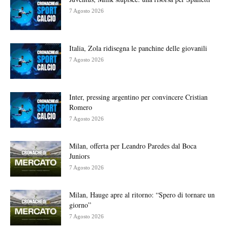
7 Agosto 2026
Italia, Zola ridisegna le panchine delle giovanili
7 Agosto 2026
Inter, pressing argentino per convincere Cristian
Romero
7 Agosto 2026
Milan, offerta per Leandro Paredes dal Boca
Juniors
7 Agosto 2026
Milan, Hauge apre al ritorno: “Spero di tornare un
giorno”
7 Agosto 2026