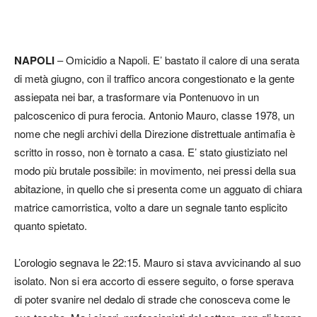
NAPOLI
– Omicidio a Napoli. E’ bastato il calore di una serata
di metà giugno, con il traffico ancora congestionato e la gente
assiepata nei bar, a trasformare via Pontenuovo in un
palcoscenico di pura ferocia. Antonio Mauro, classe 1978, un
nome che negli archivi della Direzione distrettuale antimafia è
scritto in rosso, non è tornato a casa. E’ stato giustiziato nel
modo più brutale possibile: in movimento, nei pressi della sua
abitazione, in quello che si presenta come un agguato di chiara
matrice camorristica, volto a dare un segnale tanto esplicito
quanto spietato.
L’orologio segnava le 22:15. Mauro si stava avvicinando al suo
isolato. Non si era accorto di essere seguito, o forse sperava
di poter svanire nel dedalo di strade che conosceva come le