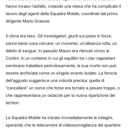
hanno invaso l’asfalto, creando una ressa che ha complicato il
lavoro degli agenti della Squadra Mobile, coordinati dal primo
dirigente Mario Grassia.
Il clima era teso. Gli investigatori, giunti sul posto in forze,
sanno bene cosa cercare: un movente, un’alleanza rotta, un
debito di sangue. In passato Mauro era ritenuto vicino ai
Contini. In un contesto in cui gli equilibri tra i clan napoletani
sembrano traballare pericolosamente, la sua morte non può
essere archiviata come un singolo evento isolato. La ferocia
dell’agguato suggerisce una volontà precisa: quella di
“cancellare” un nome che forse era tornato a pesare troppo, o
che rappresentava un ostacolo per la nuova ripartizione dei
territori.
La Squadra Mobile ha iniziato immediatamente le indagini,
sperando che le telecamere di videosorveglianza del quartiere