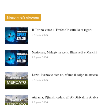
Notizie più rilevanti
Il Torino vince il Trofeo Criscitiello ai rigori
9 Agosto 2026
Nazionale, Malagò ha scelto Bianchedi e Mancini
9 Agosto 2026
Lazio: Ivanovic dice no, sfuma il colpo in attacco
9 Agosto 2026
Atalanta, Djimsiti ceduto all’Al-Diriyah in Arabia
9 Agosto 2026