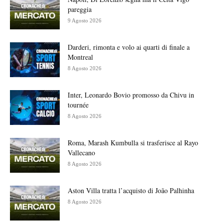
pareggia
9 Agosto 2026
Darderi, rimonta e volo ai quarti di finale a
Montreal
8 Agosto 2026
Inter, Leonardo Bovio promosso da Chivu in
tournée
8 Agosto 2026
Roma, Marash Kumbulla si trasferisce al Rayo
Vallecano
8 Agosto 2026
Aston Villa tratta l’acquisto di João Palhinha
8 Agosto 2026