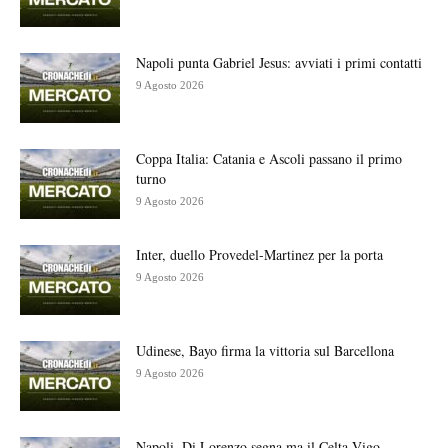
Napoli punta Gabriel Jesus: avviati i primi contatti
9 Agosto 2026
Coppa Italia: Catania e Ascoli passano il primo
turno
9 Agosto 2026
Inter, duello Provedel-Martinez per la porta
9 Agosto 2026
Udinese, Bayo firma la vittoria sul Barcellona
9 Agosto 2026
Napoli, Di Lorenzo segna ma il Celta Vigo