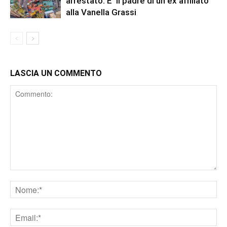
arrestato. E’ il padre di un ex affiliato
alla Vanella Grassi
LASCIA UN COMMENTO
Comment
Nome
Email