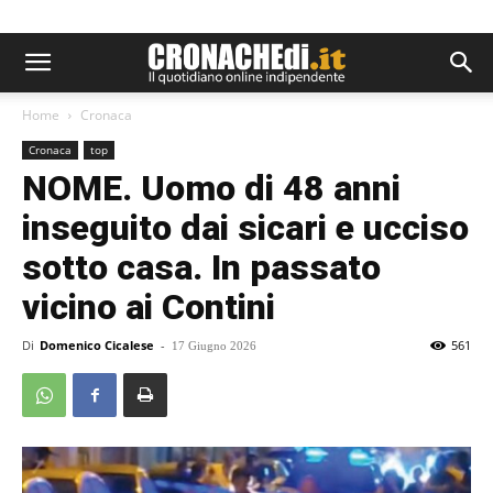
Home
Cronaca
Cronaca
top
NOME. Uomo di 48 anni
inseguito dai sicari e ucciso
sotto casa. In passato
vicino ai Contini
Di
Domenico Cicalese
-
561
17 Giugno 2026