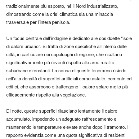
tradizionalmente più esposto, né il Nord industrializzato,
dimostrando come la crisi climatica sia una minaccia
trasversale per l’intera penisola.
Un focus centrale dell’indagine è dedicato alle cosiddette “isole
di calore urbano”. Si tratta di zone specifiche all’interno delle
città, in particolare nei capoluoghi di regione, che risultano
significativamente più roventi rispetto alle aree rurali o
suburbane circostanti. La causa di questo fenomeno risiede
nell’alta densità di superfici artificiali come asfalto, cemento ed
edifici, che assorbono e trattengono il calore solare molto più
efficacemente rispetto alla vegetazione.
Di notte, queste superfici rilasciano lentamente il calore
accumulato, impedendo un adeguato raffrescamento e
mantenendo le temperature elevate anche dopo il tramonto. Il
rapporto evidenzia come una quota significativa di residenti,