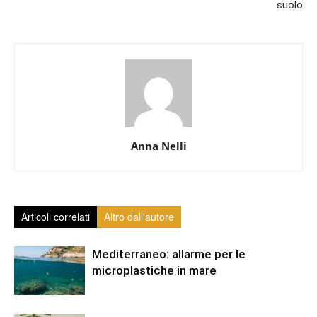
suolo
Anna Nelli
Articoli correlati
Altro dall'autore
Mediterraneo: allarme per le
microplastiche in mare