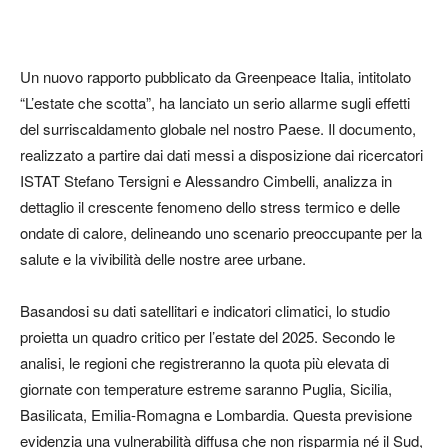
Un nuovo rapporto pubblicato da Greenpeace Italia, intitolato
“L’estate che scotta”, ha lanciato un serio allarme sugli effetti
del surriscaldamento globale nel nostro Paese. Il documento,
realizzato a partire dai dati messi a disposizione dai ricercatori
ISTAT Stefano Tersigni e Alessandro Cimbelli, analizza in
dettaglio il crescente fenomeno dello stress termico e delle
ondate di calore, delineando uno scenario preoccupante per la
salute e la vivibilità delle nostre aree urbane.
Basandosi su dati satellitari e indicatori climatici, lo studio
proietta un quadro critico per l’estate del 2025. Secondo le
analisi, le regioni che registreranno la quota più elevata di
giornate con temperature estreme saranno Puglia, Sicilia,
Basilicata, Emilia-Romagna e Lombardia. Questa previsione
evidenzia una vulnerabilità diffusa che non risparmia né il Sud,