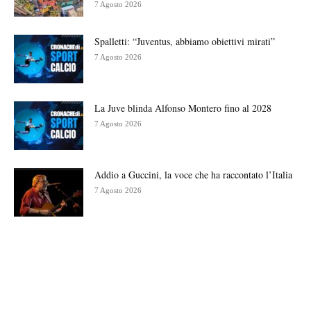
7 Agosto 2026
Spalletti: “Juventus, abbiamo obiettivi mirati”
7 Agosto 2026
La Juve blinda Alfonso Montero fino al 2028
7 Agosto 2026
Addio a Guccini, la voce che ha raccontato l’Italia
7 Agosto 2026