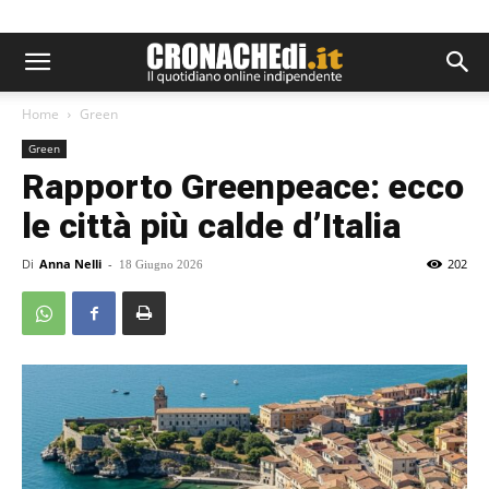
Home
Green
Green
Rapporto Greenpeace: ecco
le città più calde d’Italia
Di
Anna Nelli
-
202
18 Giugno 2026