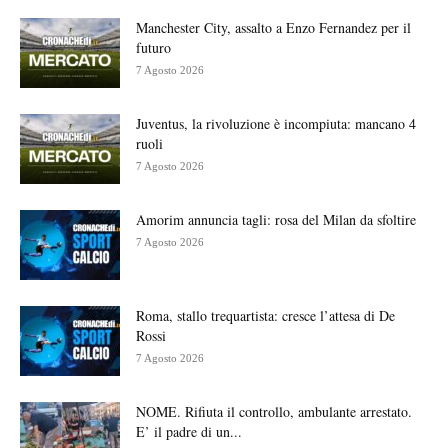
Manchester City, assalto a Enzo Fernandez per il
futuro
7 Agosto 2026
Juventus, la rivoluzione è incompiuta: mancano 4
ruoli
7 Agosto 2026
Amorim annuncia tagli: rosa del Milan da sfoltire
7 Agosto 2026
Roma, stallo trequartista: cresce l’attesa di De
Rossi
7 Agosto 2026
NOME. Rifiuta il controllo, ambulante arrestato.
E’ il padre di un...