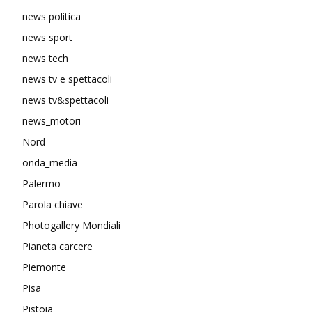
news politica
news sport
news tech
news tv e spettacoli
news tv&spettacoli
news_motori
Nord
onda_media
Palermo
Parola chiave
Photogallery Mondiali
Pianeta carcere
Piemonte
Pisa
Pistoia