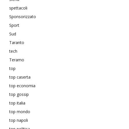
spettacoli
Sponsorizzato
Sport
Sud
Taranto
tech
Teramo
top
top caserta
top economia
top gossip
top italia
top mondo
top napoli
top politica