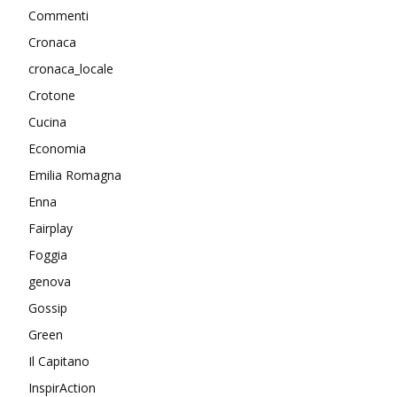
Commenti
Cronaca
cronaca_locale
Crotone
Cucina
Economia
Emilia Romagna
Enna
Fairplay
Foggia
genova
Gossip
Green
Il Capitano
InspirAction