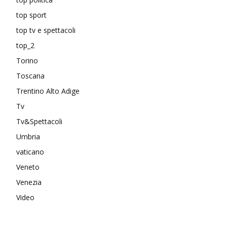
top sport
top tv e spettacoli
top_2
Torino
Toscana
Trentino Alto Adige
Tv
Tv&Spettacoli
Umbria
vaticano
Veneto
Venezia
Video