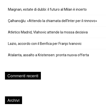
Maignan, estate di dubbi: il futuro al Milan è incerto
Çalhanoğlu: «Attendo la chiamata dell’Inter per il rinnovo»
Atletico Madrid, Vlahovic attende la mossa decisiva
Lazio, accordo con il Benfica per Franjo Ivanovic
Atalanta, assalto a Kristensen: pronta nuova offerta
Commenti recenti
Archivi