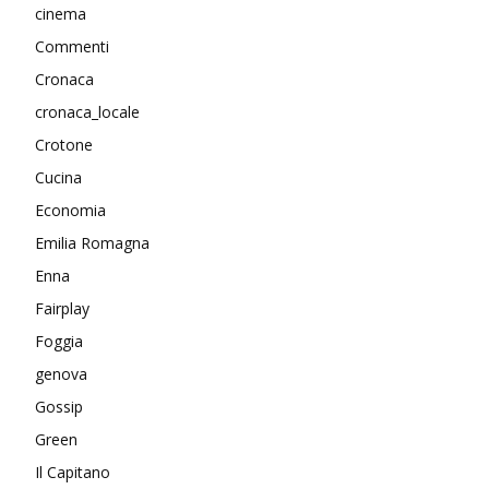
cinema
Commenti
Cronaca
cronaca_locale
Crotone
Cucina
Economia
Emilia Romagna
Enna
Fairplay
Foggia
genova
Gossip
Green
Il Capitano