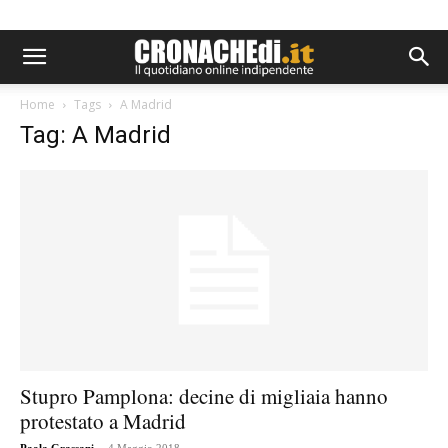
Home
Tags
A Madrid
Tag: A Madrid
Stupro Pamplona: decine di migliaia hanno
protestato a Madrid
-