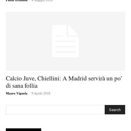
Paola Grassani
4 Maggio 2018
Calcio Juve, Chiellini: A Madrid servirà un po’
di sana follia
-
Mauro Vignola
9 Aprile 2018
Cerca