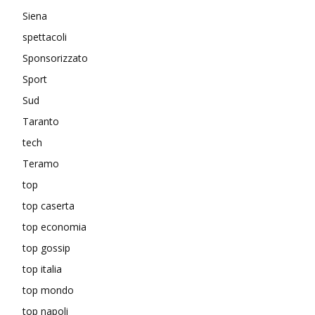
Siena
spettacoli
Sponsorizzato
Sport
Sud
Taranto
tech
Teramo
top
top caserta
top economia
top gossip
top italia
top mondo
top napoli