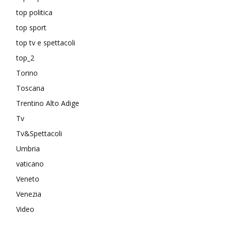
top politica
top sport
top tv e spettacoli
top_2
Torino
Toscana
Trentino Alto Adige
Tv
Tv&Spettacoli
Umbria
vaticano
Veneto
Venezia
Video