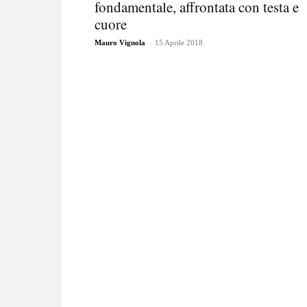
fondamentale, affrontata con testa e
cuore
-
Mauro Vignola
15 Aprile 2018