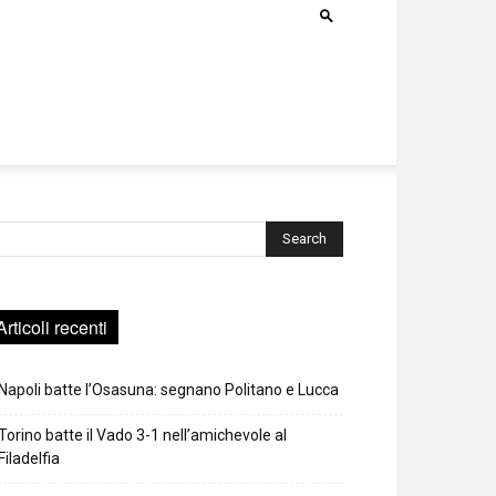
rca
Articoli recenti
Napoli batte l’Osasuna: segnano Politano e Lucca
Torino batte il Vado 3-1 nell’amichevole al
Filadelfia