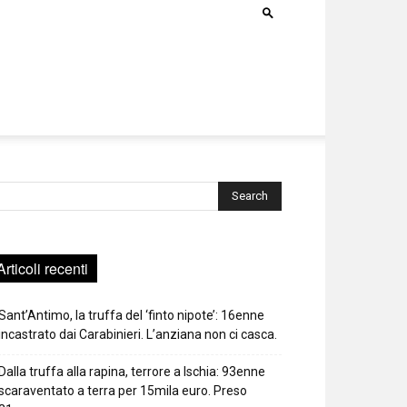
rca
Articoli recenti
Sant’Antimo, la truffa del ‘finto nipote’: 16enne
incastrato dai Carabinieri. L’anziana non ci casca.
Dalla truffa alla rapina, terrore a Ischia: 93enne
scaraventato a terra per 15mila euro. Preso