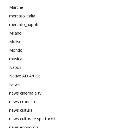
Marche
mercato_italia
mercato_napoli
Milano
Molise
Mondo
musica
Napoli
Native AD Article
News
news cinema e tv
news cronaca
news cultura
news cultura e spettacoli
news economia