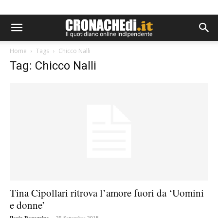
Home
Tags
Chicco Nalli
Tag: Chicco Nalli
Tina Cipollari ritrova l’amore fuori da ‘Uomini
e donne’
-