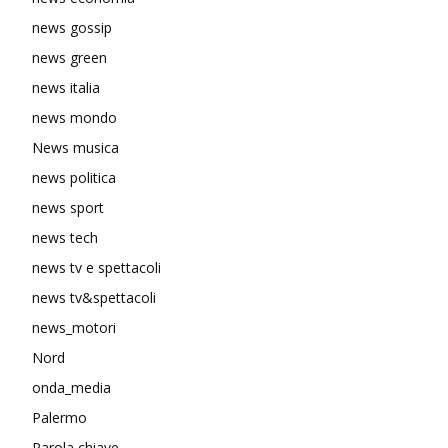
news gossip
news green
news italia
news mondo
News musica
news politica
news sport
news tech
news tv e spettacoli
news tv&spettacoli
news_motori
Nord
onda_media
Palermo
Parola chiave