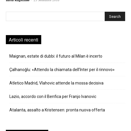
Ilaria Ragozzino
25 Settembre 2018
Cerca
Articoli recenti
Maignan, estate di dubbi: il futuro al Milan è incerto
Çalhanoğlu: «Attendo la chiamata dell’Inter per il rinnovo»
Atletico Madrid, Vlahovic attende la mossa decisiva
Lazio, accordo con il Benfica per Franjo Ivanovic
Atalanta, assalto a Kristensen: pronta nuova offerta