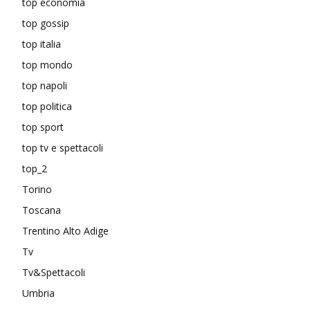
top economia
top gossip
top italia
top mondo
top napoli
top politica
top sport
top tv e spettacoli
top_2
Torino
Toscana
Trentino Alto Adige
Tv
Tv&Spettacoli
Umbria