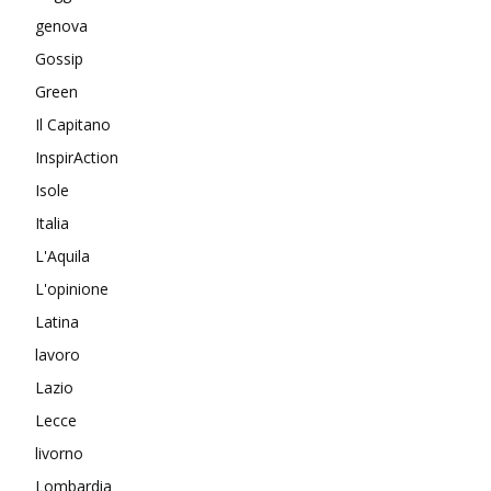
genova
Gossip
Green
Il Capitano
InspirAction
Isole
Italia
L'Aquila
L'opinione
Latina
lavoro
Lazio
Lecce
livorno
Lombardia