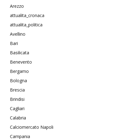
Arezzo
attualita_cronaca
attualita_politica
Avellino
Bari
Basilicata
Benevento
Bergamo
Bologna
Brescia
Brindisi
Cagliari
Calabria
Calciomercato Napoli
Campania