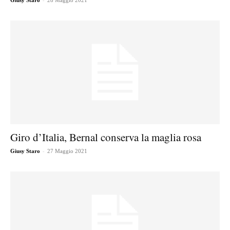
Giusy Staro
28 Maggio 2021
Giro d’Italia, Bernal conserva la maglia rosa
-
Giusy Staro
27 Maggio 2021