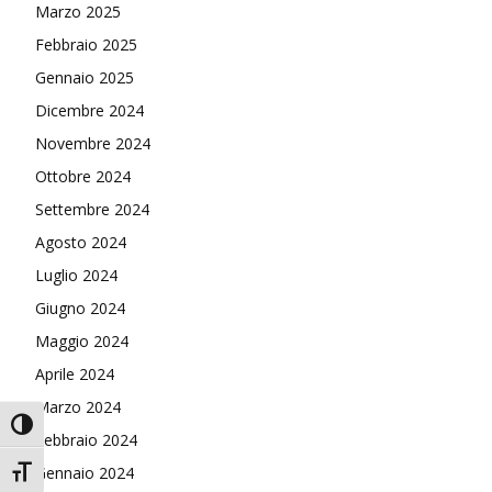
Marzo 2025
Febbraio 2025
Gennaio 2025
Dicembre 2024
Novembre 2024
Ottobre 2024
Settembre 2024
Agosto 2024
Luglio 2024
Giugno 2024
Maggio 2024
Aprile 2024
Marzo 2024
Attiva/disattiva alto contrasto
Febbraio 2024
Gennaio 2024
Attiva/disattiva dimensione testo