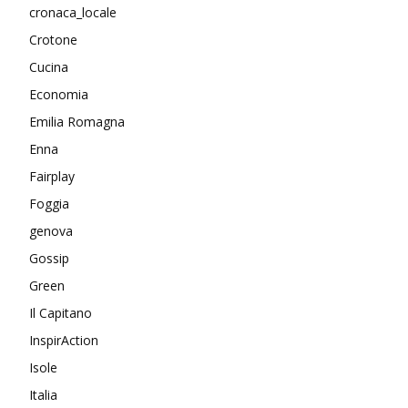
cronaca_locale
Crotone
Cucina
Economia
Emilia Romagna
Enna
Fairplay
Foggia
genova
Gossip
Green
Il Capitano
InspirAction
Isole
Italia