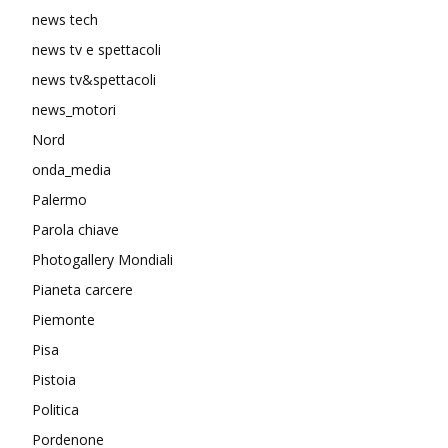
news tech
news tv e spettacoli
news tv&spettacoli
news_motori
Nord
onda_media
Palermo
Parola chiave
Photogallery Mondiali
Pianeta carcere
Piemonte
Pisa
Pistoia
Politica
Pordenone