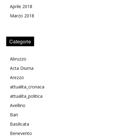
Aprile 2018
Marzo 2018
Categorie
Abruzzo
Acta Diurna
Arezzo
attualita_cronaca
attualita_politica
Avellino
Bari
Basilicata
Benevento