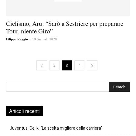
Ciclismo, Aru: “Sarò a Sestriere per preparare
Tour, niente Giro”
-
Filippo Raggio
19 Gennaio 2020
2
3
4
Cerca
Articoli recenti
Juventus, Celik: “La scelta migliore della carriera”