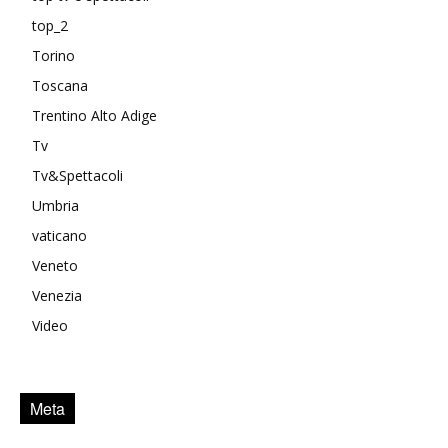
top_2
Torino
Toscana
Trentino Alto Adige
Tv
Tv&Spettacoli
Umbria
vaticano
Veneto
Venezia
Video
Meta