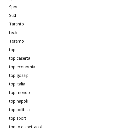
Sport
Sud
Taranto
tech
Teramo
top
top caserta
top economia
top gossip
top italia
top mondo
top napoli
top politica
top sport
top tv e spettacoli