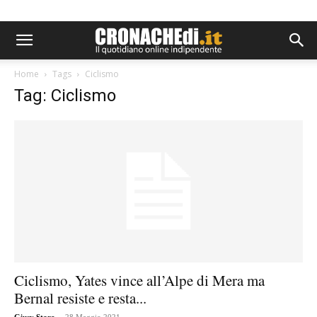
Home
Tags
Ciclismo
Tag: Ciclismo
Ciclismo, Yates vince all’Alpe di Mera ma
Bernal resiste e resta...
-