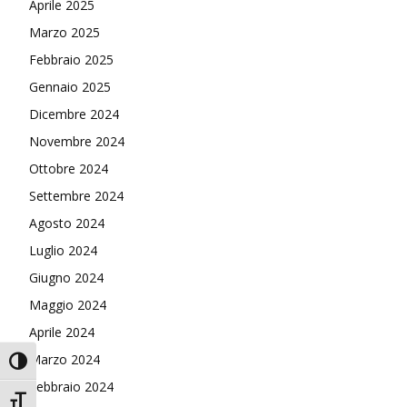
Aprile 2025
Marzo 2025
Febbraio 2025
Gennaio 2025
Dicembre 2024
Novembre 2024
Ottobre 2024
Settembre 2024
Agosto 2024
Luglio 2024
Giugno 2024
Maggio 2024
Aprile 2024
Marzo 2024
Attiva/disattiva alto contrasto
Febbraio 2024
Attiva/disattiva dimensione testo