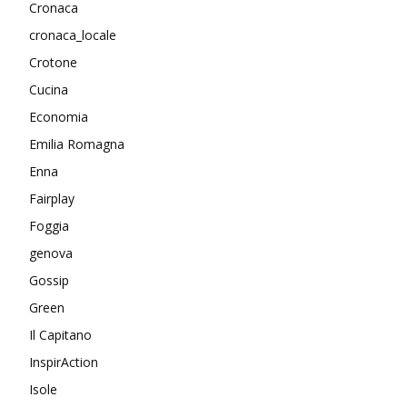
Cronaca
cronaca_locale
Crotone
Cucina
Economia
Emilia Romagna
Enna
Fairplay
Foggia
genova
Gossip
Green
Il Capitano
InspirAction
Isole