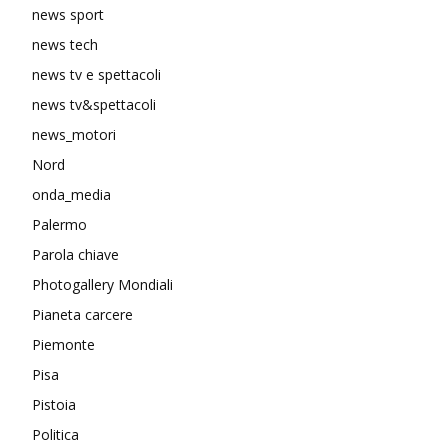
news sport
news tech
news tv e spettacoli
news tv&spettacoli
news_motori
Nord
onda_media
Palermo
Parola chiave
Photogallery Mondiali
Pianeta carcere
Piemonte
Pisa
Pistoia
Politica