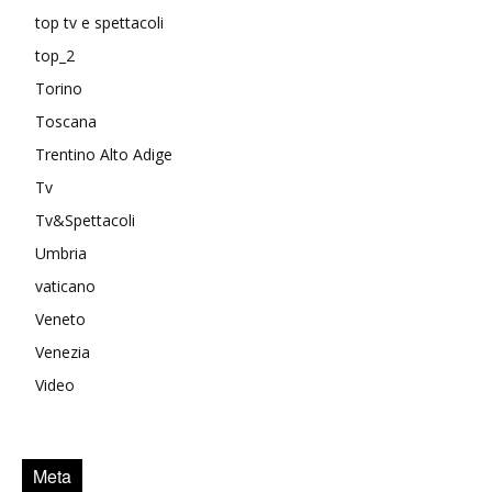
top tv e spettacoli
top_2
Torino
Toscana
Trentino Alto Adige
Tv
Tv&Spettacoli
Umbria
vaticano
Veneto
Venezia
Video
Meta