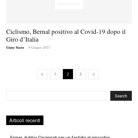
Ciclismo, Bernal positivo al Covid-19 dopo il
Giro d’Italia
-
Giusy Staro
4 Giugno 2021
1
2
3
Cerca
Articoli recenti
Sinner, dubbio Cincinnati per un fastidio al ginocchio