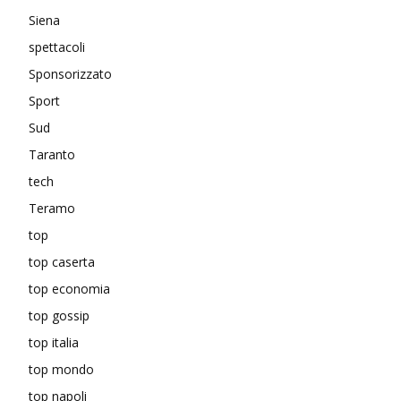
Siena
spettacoli
Sponsorizzato
Sport
Sud
Taranto
tech
Teramo
top
top caserta
top economia
top gossip
top italia
top mondo
top napoli