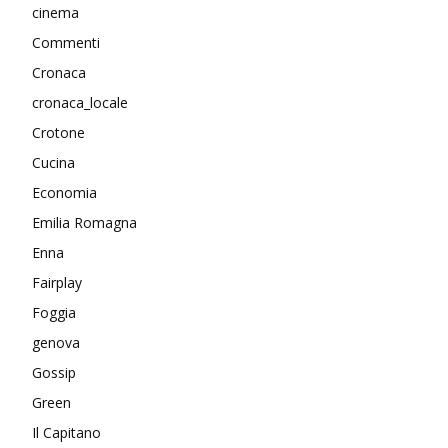
cinema
Commenti
Cronaca
cronaca_locale
Crotone
Cucina
Economia
Emilia Romagna
Enna
Fairplay
Foggia
genova
Gossip
Green
Il Capitano