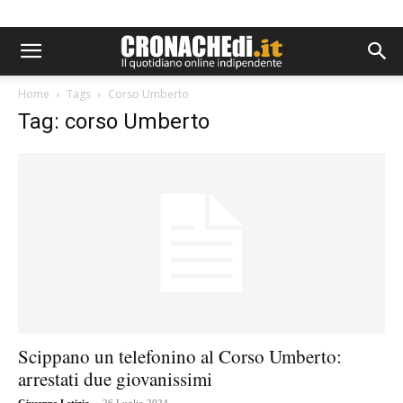
Home
Tags
Corso Umberto
Tag: corso Umberto
Scippano un telefonino al Corso Umberto:
arrestati due giovanissimi
-