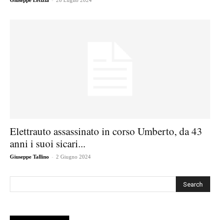
Giuseppe Letizia
26 Luglio 2024
Elettrauto assassinato in corso Umberto, da 43
anni i suoi sicari...
-
Giuseppe Tallino
2 Giugno 2024
Cerca