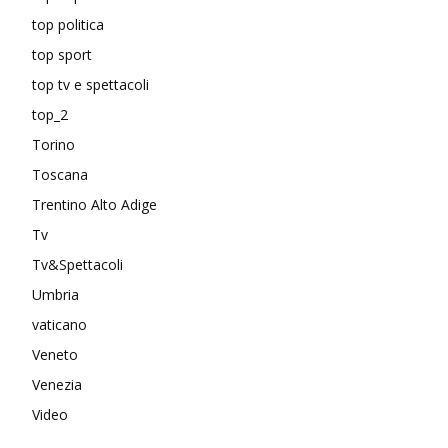
top politica
top sport
top tv e spettacoli
top_2
Torino
Toscana
Trentino Alto Adige
Tv
Tv&Spettacoli
Umbria
vaticano
Veneto
Venezia
Video