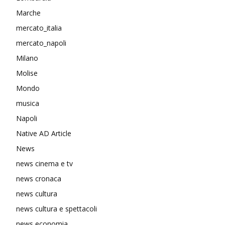
Marche
mercato_italia
mercato_napoli
Milano
Molise
Mondo
musica
Napoli
Native AD Article
News
news cinema e tv
news cronaca
news cultura
news cultura e spettacoli
news economia