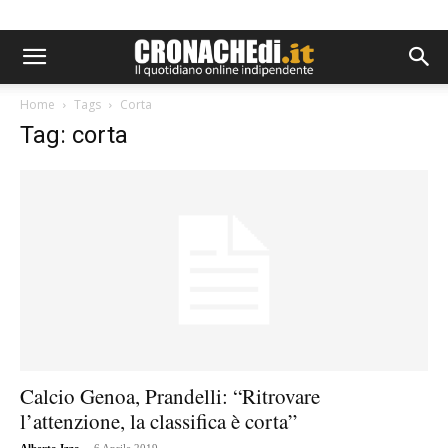
Home
Tags
Corta
Tag: corta
Calcio Genoa, Prandelli: “Ritrovare
l’attenzione, la classifica è corta”
-