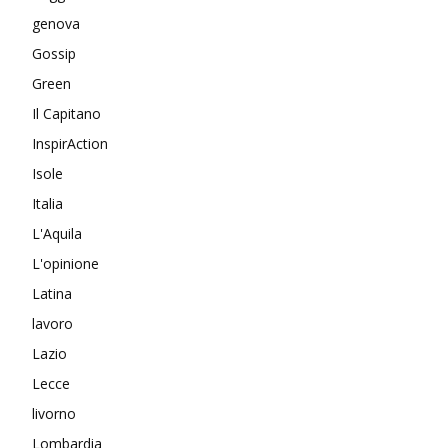
genova
Gossip
Green
Il Capitano
InspirAction
Isole
Italia
L'Aquila
L'opinione
Latina
lavoro
Lazio
Lecce
livorno
Lombardia