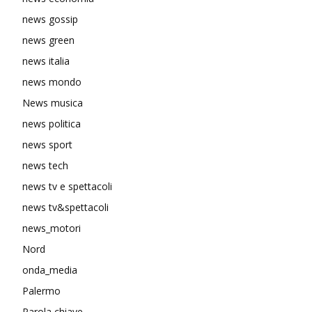
news gossip
news green
news italia
news mondo
News musica
news politica
news sport
news tech
news tv e spettacoli
news tv&spettacoli
news_motori
Nord
onda_media
Palermo
Parola chiave