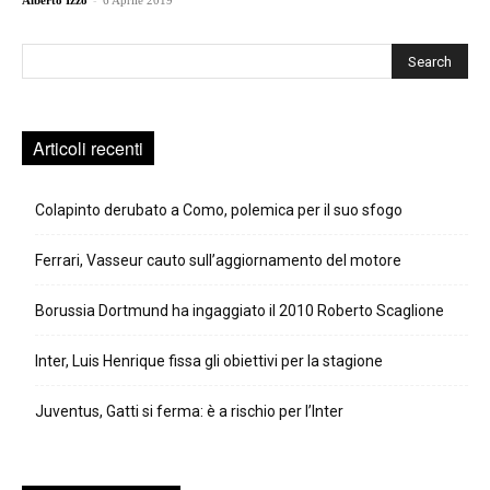
Alberto Izzo
6 Aprile 2019
Cerca
Articoli recenti
Colapinto derubato a Como, polemica per il suo sfogo
Ferrari, Vasseur cauto sull’aggiornamento del motore
Borussia Dortmund ha ingaggiato il 2010 Roberto Scaglione
Inter, Luis Henrique fissa gli obiettivi per la stagione
Juventus, Gatti si ferma: è a rischio per l’Inter