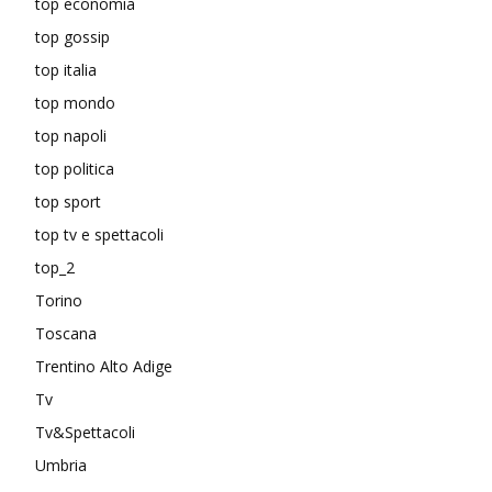
top economia
top gossip
top italia
top mondo
top napoli
top politica
top sport
top tv e spettacoli
top_2
Torino
Toscana
Trentino Alto Adige
Tv
Tv&Spettacoli
Umbria