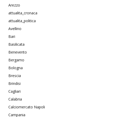
Arezzo
attualita_cronaca
attualita_politica
Avellino
Bari
Basilicata
Benevento
Bergamo
Bologna
Brescia
Brindisi
Cagliari
Calabria
Calciomercato Napoli
Campania