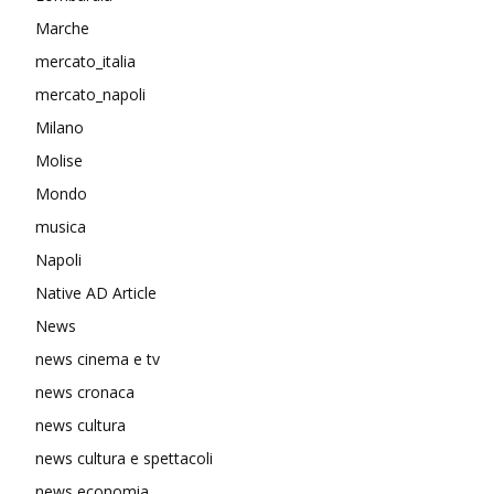
Marche
mercato_italia
mercato_napoli
Milano
Molise
Mondo
musica
Napoli
Native AD Article
News
news cinema e tv
news cronaca
news cultura
news cultura e spettacoli
news economia