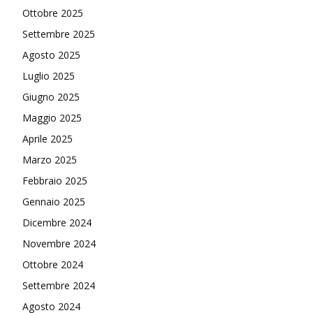
Ottobre 2025
Settembre 2025
Agosto 2025
Luglio 2025
Giugno 2025
Maggio 2025
Aprile 2025
Marzo 2025
Febbraio 2025
Gennaio 2025
Dicembre 2024
Novembre 2024
Ottobre 2024
Settembre 2024
Agosto 2024