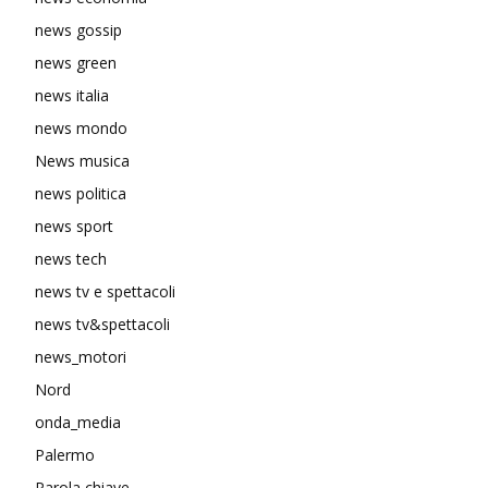
news gossip
news green
news italia
news mondo
News musica
news politica
news sport
news tech
news tv e spettacoli
news tv&spettacoli
news_motori
Nord
onda_media
Palermo
Parola chiave