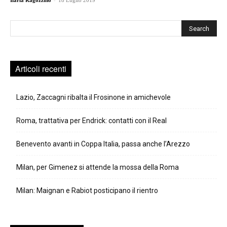
Ilaria Ragozzino
18 Luglio 2019
Cerca
Articoli recenti
Lazio, Zaccagni ribalta il Frosinone in amichevole
Roma, trattativa per Endrick: contatti con il Real
Benevento avanti in Coppa Italia, passa anche l’Arezzo
Milan, per Gimenez si attende la mossa della Roma
Milan: Maignan e Rabiot posticipano il rientro