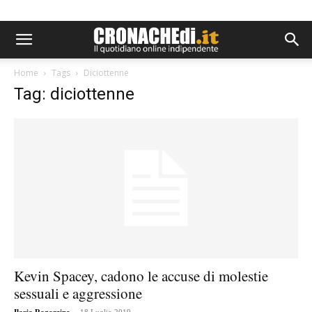
Home
Tags
Diciottenne
Tag: diciottenne
Kevin Spacey, cadono le accuse di molestie
sessuali e aggressione
-