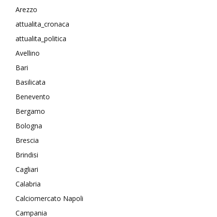
Arezzo
attualita_cronaca
attualita_politica
Avellino
Bari
Basilicata
Benevento
Bergamo
Bologna
Brescia
Brindisi
Cagliari
Calabria
Calciomercato Napoli
Campania