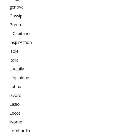
genova
Gossip
Green
Il Capitano
InspirAction
Isole
Italia
L'Aquila
L'opinione
Latina
lavoro
Lazio
Lecce
livorno
Lombardia