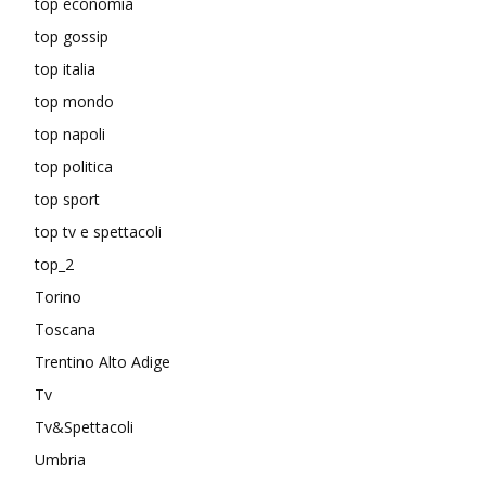
top economia
top gossip
top italia
top mondo
top napoli
top politica
top sport
top tv e spettacoli
top_2
Torino
Toscana
Trentino Alto Adige
Tv
Tv&Spettacoli
Umbria