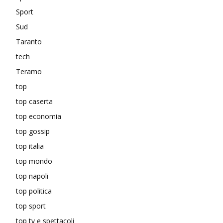
Sport
Sud
Taranto
tech
Teramo
top
top caserta
top economia
top gossip
top italia
top mondo
top napoli
top politica
top sport
top tv e spettacoli