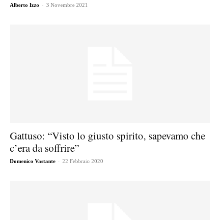
-
Alberto Izzo
3 Novembre 2021
Gattuso: “Visto lo giusto spirito, sapevamo che
c’era da soffrire”
-
Domenico Vastante
22 Febbraio 2020