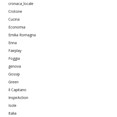
cronaca_locale
Crotone
Cucina
Economia
Emilia Romagna
Enna
Fairplay
Foggia
genova
Gossip
Green
Il Capitano
InspirAction
Isole
Italia