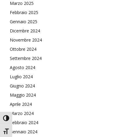
Marzo 2025
Febbraio 2025
Gennaio 2025
Dicembre 2024
Novembre 2024
Ottobre 2024
Settembre 2024
Agosto 2024
Luglio 2024
Giugno 2024
Maggio 2024
Aprile 2024
Marzo 2024
Attiva/disattiva alto contrasto
Febbraio 2024
Gennaio 2024
Attiva/disattiva dimensione testo