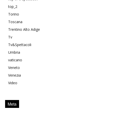
top_2
Torino
Toscana
Trentino Alto Adige
Tv
Tv&Spettacoli
Umbria
vaticano
Veneto
Venezia
Video
Meta