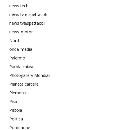
news tech
news tv e spettacoli
news tv&spettacoli
news_motori
Nord
onda_media
Palermo
Parola chiave
Photogallery Mondiali
Pianeta carcere
Piemonte
Pisa
Pistoia
Politica
Pordenone