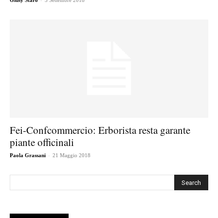
Giusy Staro
3 Settembre 2018
Fei-Confcommercio: Erborista resta garante
piante officinali
-
Paola Grassani
21 Maggio 2018
Cerca