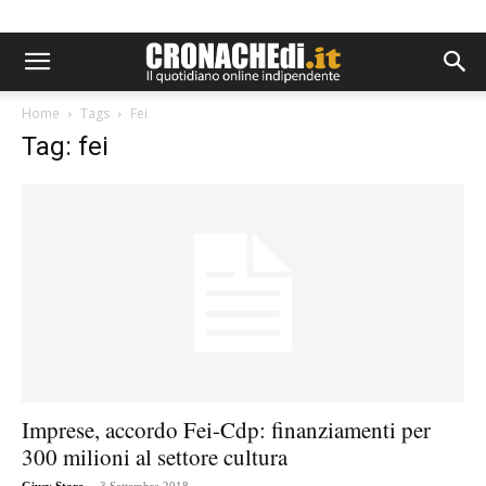
Home
Tags
Fei
Tag: fei
Imprese, accordo Fei-Cdp: finanziamenti per
300 milioni al settore cultura
-