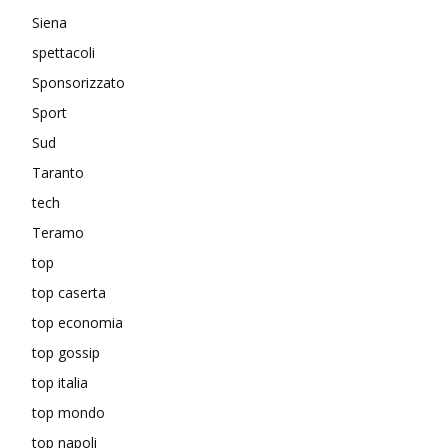
Siena
spettacoli
Sponsorizzato
Sport
Sud
Taranto
tech
Teramo
top
top caserta
top economia
top gossip
top italia
top mondo
top napoli