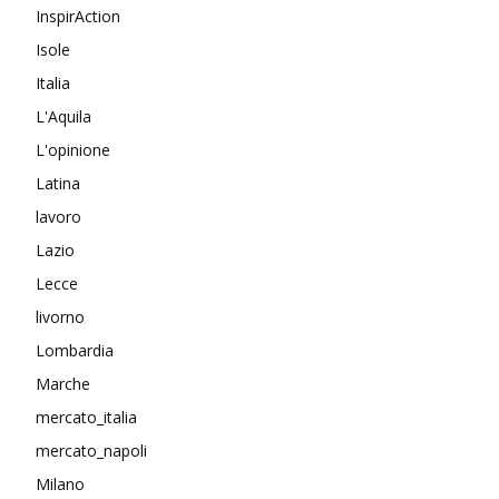
InspirAction
Isole
Italia
L'Aquila
L'opinione
Latina
lavoro
Lazio
Lecce
livorno
Lombardia
Marche
mercato_italia
mercato_napoli
Milano