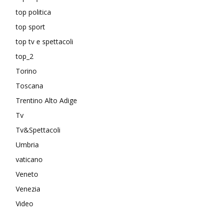
top politica
top sport
top tv e spettacoli
top_2
Torino
Toscana
Trentino Alto Adige
Tv
Tv&Spettacoli
Umbria
vaticano
Veneto
Venezia
Video