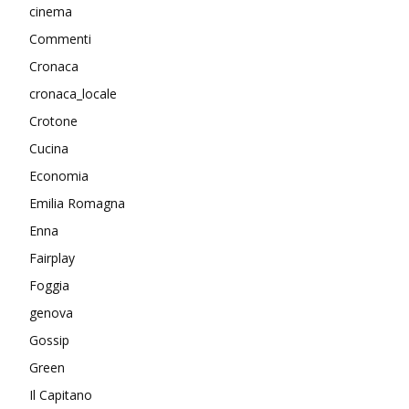
cinema
Commenti
Cronaca
cronaca_locale
Crotone
Cucina
Economia
Emilia Romagna
Enna
Fairplay
Foggia
genova
Gossip
Green
Il Capitano