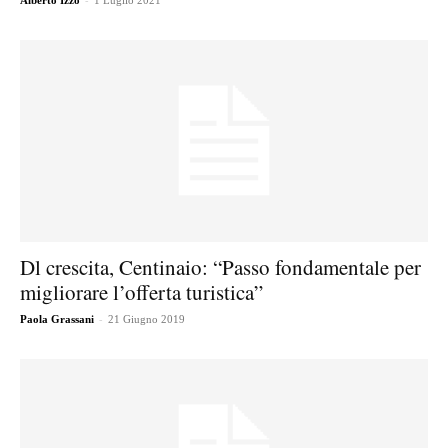
Alberto Izzo
1 Luglio 2021
Dl crescita, Centinaio: “Passo fondamentale per
migliorare l’offerta turistica”
-
Paola Grassani
21 Giugno 2019