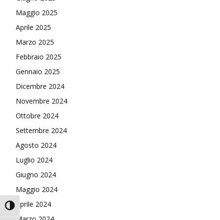
Maggio 2025
Aprile 2025
Marzo 2025
Febbraio 2025
Gennaio 2025
Dicembre 2024
Novembre 2024
Ottobre 2024
Settembre 2024
Agosto 2024
Luglio 2024
Giugno 2024
Maggio 2024
Aprile 2024
Attiva/disattiva alto contrasto
Marzo 2024