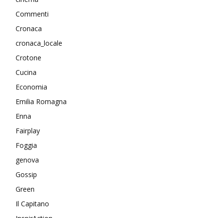
Commenti
Cronaca
cronaca_locale
Crotone
Cucina
Economia
Emilia Romagna
Enna
Fairplay
Foggia
genova
Gossip
Green
Il Capitano