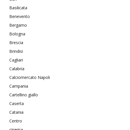
Basilicata
Benevento
Bergamo
Bologna
Brescia
Brindisi
Cagliari
Calabria
Calciomercato Napoli
Campania
Cartellino giallo
Caserta
Catania
Centro
cinema