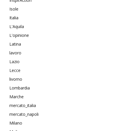
InspirAction
Isole
Italia
L'Aquila
L'opinione
Latina
lavoro
Lazio
Lecce
livorno
Lombardia
Marche
mercato_italia
mercato_napoli
Milano