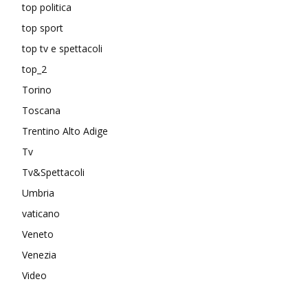
top politica
top sport
top tv e spettacoli
top_2
Torino
Toscana
Trentino Alto Adige
Tv
Tv&Spettacoli
Umbria
vaticano
Veneto
Venezia
Video