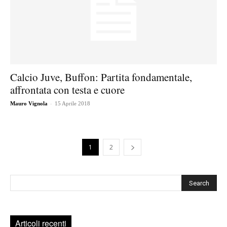
Calcio Juve, Buffon: Partita fondamentale,
affrontata con testa e cuore
-
Mauro Vignola
15 Aprile 2018
1
2
Cerca
Articoli recenti