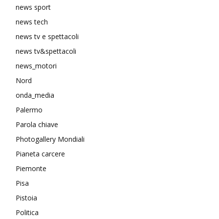
news sport
news tech
news tv e spettacoli
news tv&spettacoli
news_motori
Nord
onda_media
Palermo
Parola chiave
Photogallery Mondiali
Pianeta carcere
Piemonte
Pisa
Pistoia
Politica