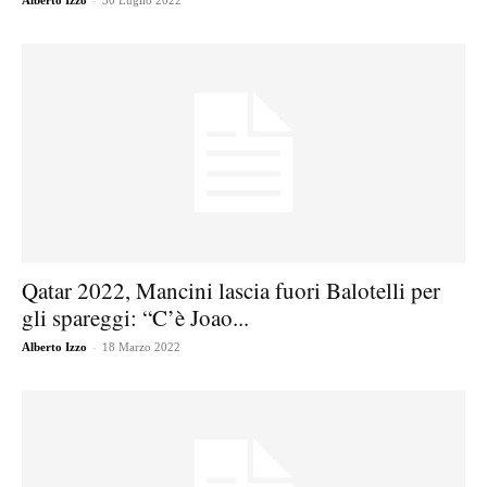
Alberto Izzo
30 Luglio 2022
Qatar 2022, Mancini lascia fuori Balotelli per
gli spareggi: “C’è Joao...
-
Alberto Izzo
18 Marzo 2022