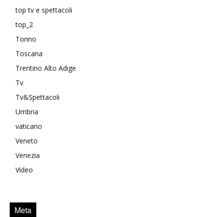
top tv e spettacoli
top_2
Torino
Toscana
Trentino Alto Adige
Tv
Tv&Spettacoli
Umbria
vaticano
Veneto
Venezia
Video
Meta