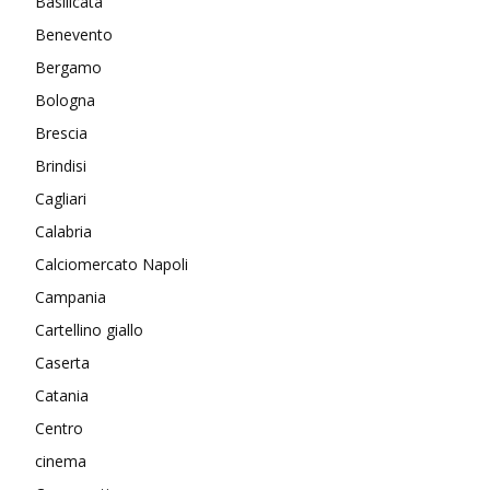
Basilicata
Benevento
Bergamo
Bologna
Brescia
Brindisi
Cagliari
Calabria
Calciomercato Napoli
Campania
Cartellino giallo
Caserta
Catania
Centro
cinema