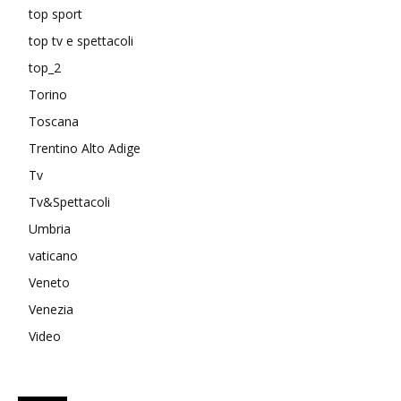
top sport
top tv e spettacoli
top_2
Torino
Toscana
Trentino Alto Adige
Tv
Tv&Spettacoli
Umbria
vaticano
Veneto
Venezia
Video