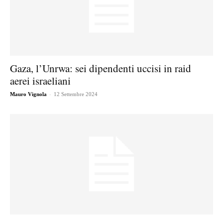
Gaza, l’Unrwa: sei dipendenti uccisi in raid
aerei israeliani
-
Mauro Vignola
12 Settembre 2024