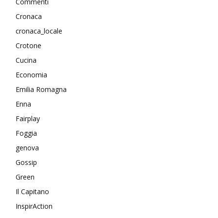
Commenti
Cronaca
cronaca_locale
Crotone
Cucina
Economia
Emilia Romagna
Enna
Fairplay
Foggia
genova
Gossip
Green
Il Capitano
InspirAction