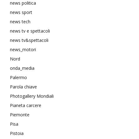
news politica
news sport
news tech
news tv e spettacoli
news tv&spettacoli
news_motori
Nord
onda_media
Palermo
Parola chiave
Photogallery Mondiali
Pianeta carcere
Piemonte
Pisa
Pistoia