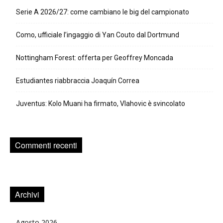
Serie A 2026/27: come cambiano le big del campionato
Como, ufficiale l’ingaggio di Yan Couto dal Dortmund
Nottingham Forest: offerta per Geoffrey Moncada
Estudiantes riabbraccia Joaquín Correa
Juventus: Kolo Muani ha firmato, Vlahovic è svincolato
Commenti recenti
Archivi
Agosto 2026