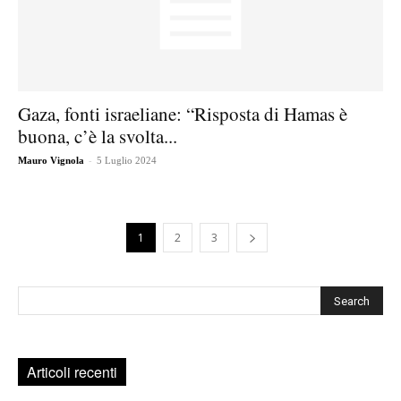
Gaza, fonti israeliane: “Risposta di Hamas è
buona, c’è la svolta...
-
Mauro Vignola
5 Luglio 2024
1
2
3
Cerca
Articoli recenti