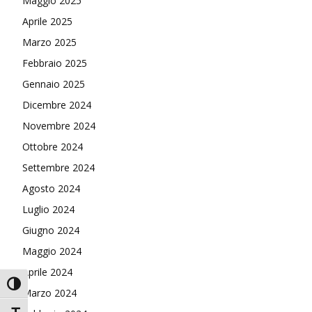
Maggio 2025
Aprile 2025
Marzo 2025
Febbraio 2025
Gennaio 2025
Dicembre 2024
Novembre 2024
Ottobre 2024
Settembre 2024
Agosto 2024
Luglio 2024
Giugno 2024
Maggio 2024
Aprile 2024
Attiva/disattiva alto contrasto
Marzo 2024