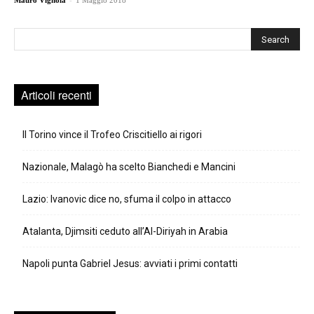
Mauro Vignola
1 Maggio 2018
Cerca
Articoli recenti
Il Torino vince il Trofeo Criscitiello ai rigori
Nazionale, Malagò ha scelto Bianchedi e Mancini
Lazio: Ivanovic dice no, sfuma il colpo in attacco
Atalanta, Djimsiti ceduto all’Al-Diriyah in Arabia
Napoli punta Gabriel Jesus: avviati i primi contatti