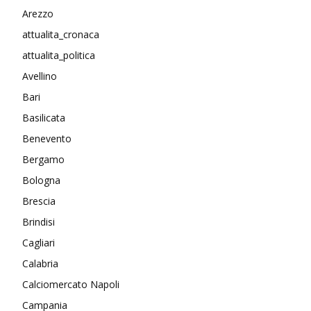
Arezzo
attualita_cronaca
attualita_politica
Avellino
Bari
Basilicata
Benevento
Bergamo
Bologna
Brescia
Brindisi
Cagliari
Calabria
Calciomercato Napoli
Campania