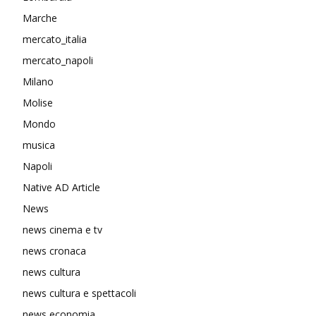
Marche
mercato_italia
mercato_napoli
Milano
Molise
Mondo
musica
Napoli
Native AD Article
News
news cinema e tv
news cronaca
news cultura
news cultura e spettacoli
news economia