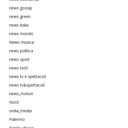
news gossip
news green
news italia
news mondo
News musica
news politica
news sport
news tech
news tv e spettacoli
news tv&spettacoli
news_motori
Nord
onda_media
Palermo
Parola chiave