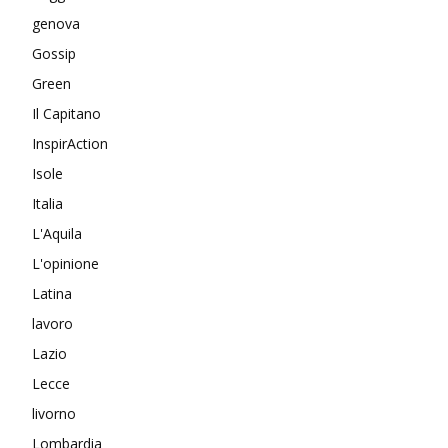
genova
Gossip
Green
Il Capitano
InspirAction
Isole
Italia
L'Aquila
L'opinione
Latina
lavoro
Lazio
Lecce
livorno
Lombardia