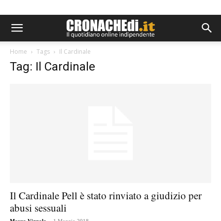
Home
Tags
Il Cardinale
Tag: Il Cardinale
Il Cardinale Pell è stato rinviato a giudizio per
abusi sessuali
-