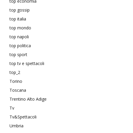
top economia
top gossip
top italia
top mondo
top napoli
top politica
top sport
top tv e spettacoli
top_2
Torino
Toscana
Trentino Alto Adige
Tv
Tv&Spettacoli
Umbria