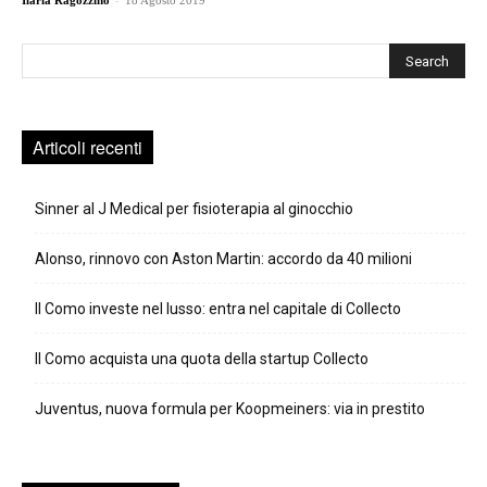
Ilaria Ragozzino
18 Agosto 2019
Cerca
Articoli recenti
Sinner al J Medical per fisioterapia al ginocchio
Alonso, rinnovo con Aston Martin: accordo da 40 milioni
Il Como investe nel lusso: entra nel capitale di Collecto
Il Como acquista una quota della startup Collecto
Juventus, nuova formula per Koopmeiners: via in prestito