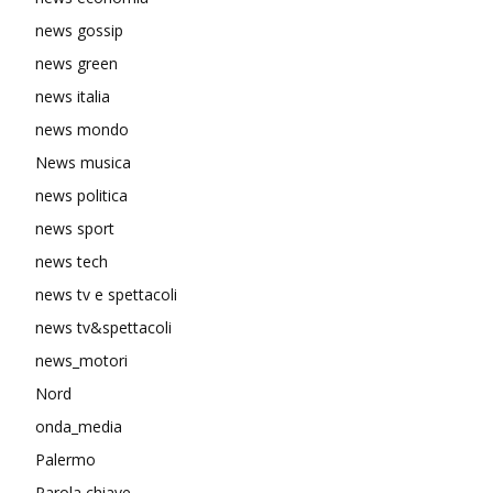
news gossip
news green
news italia
news mondo
News musica
news politica
news sport
news tech
news tv e spettacoli
news tv&spettacoli
news_motori
Nord
onda_media
Palermo
Parola chiave