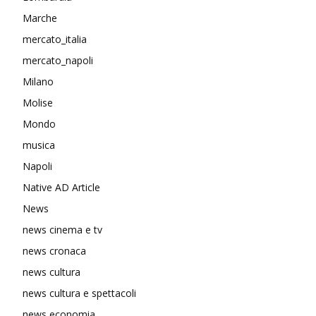
Marche
mercato_italia
mercato_napoli
Milano
Molise
Mondo
musica
Napoli
Native AD Article
News
news cinema e tv
news cronaca
news cultura
news cultura e spettacoli
news economia