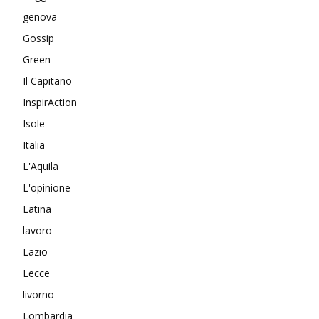
genova
Gossip
Green
Il Capitano
InspirAction
Isole
Italia
L'Aquila
L'opinione
Latina
lavoro
Lazio
Lecce
livorno
Lombardia