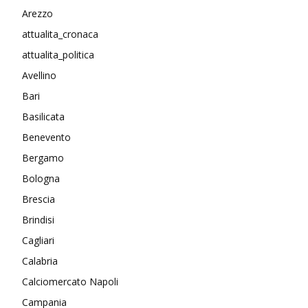
Arezzo
attualita_cronaca
attualita_politica
Avellino
Bari
Basilicata
Benevento
Bergamo
Bologna
Brescia
Brindisi
Cagliari
Calabria
Calciomercato Napoli
Campania