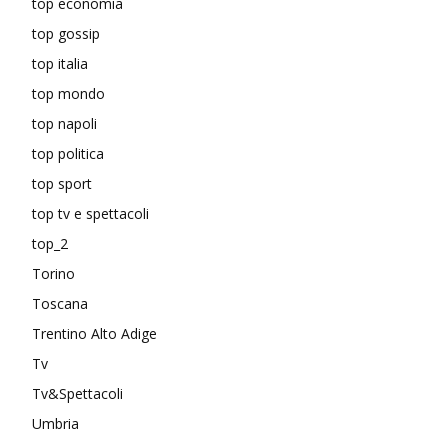
top economia
top gossip
top italia
top mondo
top napoli
top politica
top sport
top tv e spettacoli
top_2
Torino
Toscana
Trentino Alto Adige
Tv
Tv&Spettacoli
Umbria