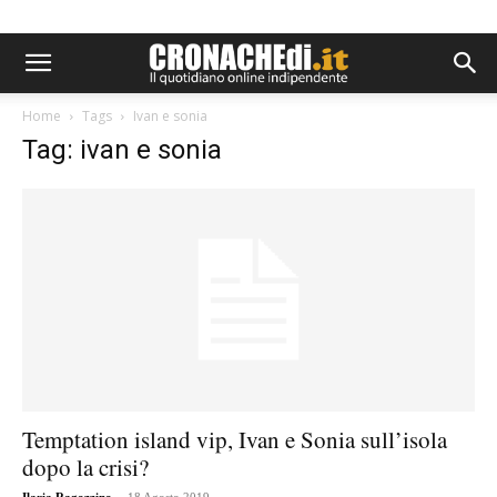
Home
Tags
Ivan e sonia
Tag: ivan e sonia
Temptation island vip, Ivan e Sonia sull’isola
dopo la crisi?
-