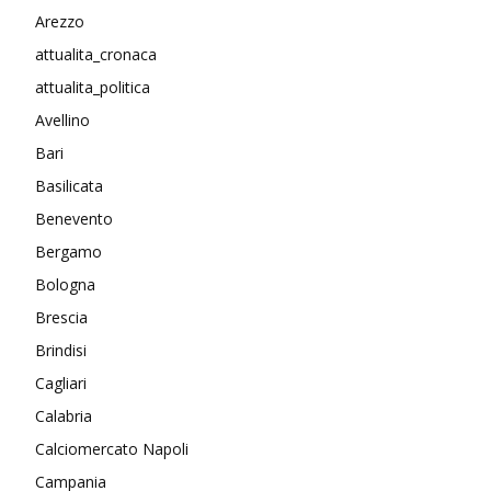
Arezzo
attualita_cronaca
attualita_politica
Avellino
Bari
Basilicata
Benevento
Bergamo
Bologna
Brescia
Brindisi
Cagliari
Calabria
Calciomercato Napoli
Campania