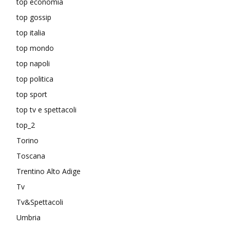
top economia
top gossip
top italia
top mondo
top napoli
top politica
top sport
top tv e spettacoli
top_2
Torino
Toscana
Trentino Alto Adige
Tv
Tv&Spettacoli
Umbria