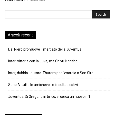
Emilia Velardi
15 Marzo 2019
Cerca
Articoli recenti
Del Piero promuove il mercato della Juventus
Inter: vittoria con la Juve, ma Chivu è critico
Inter, dubbio Lautaro-Thuram per l’esordio a San Siro
Serie A: tutte le amichevoli e i risultati estivi
Juventus: Di Gregorio in bilico, si cerca un nuovo n.1