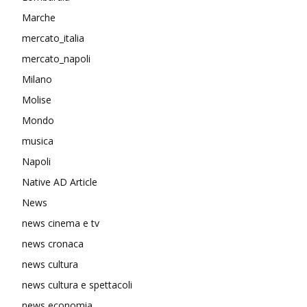
Marche
mercato_italia
mercato_napoli
Milano
Molise
Mondo
musica
Napoli
Native AD Article
News
news cinema e tv
news cronaca
news cultura
news cultura e spettacoli
news economia