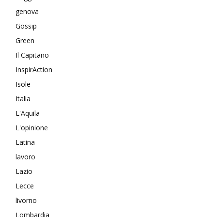
genova
Gossip
Green
Il Capitano
InspirAction
Isole
Italia
L'Aquila
L'opinione
Latina
lavoro
Lazio
Lecce
livorno
Lombardia