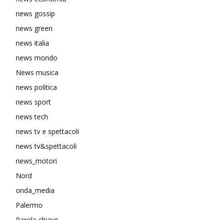
news gossip
news green
news italia
news mondo
News musica
news politica
news sport
news tech
news tv e spettacoli
news tv&spettacoli
news_motori
Nord
onda_media
Palermo
Parola chiave