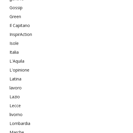
Gossip
Green
Il Capitano
InspirAction
Isole
Italia
L'Aquila
L'opinione
Latina
lavoro
Lazio
Lecce
livorno
Lombardia
Marche