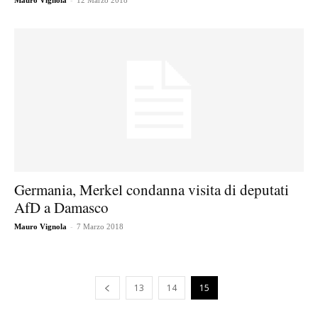
Mauro Vignola
12 Marzo 2018
Germania, Merkel condanna visita di deputati
AfD a Damasco
-
Mauro Vignola
7 Marzo 2018
13
14
15