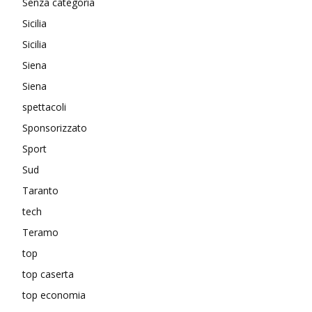
Senza categoria
Sicilia
Sicilia
Siena
Siena
spettacoli
Sponsorizzato
Sport
Sud
Taranto
tech
Teramo
top
top caserta
top economia