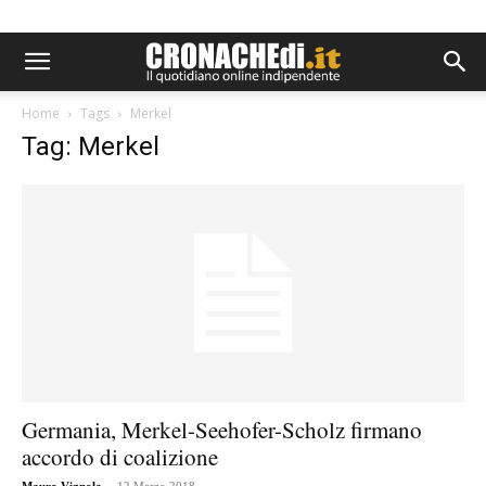
Home
Tags
Merkel
Tag: Merkel
Germania, Merkel-Seehofer-Scholz firmano
accordo di coalizione
-