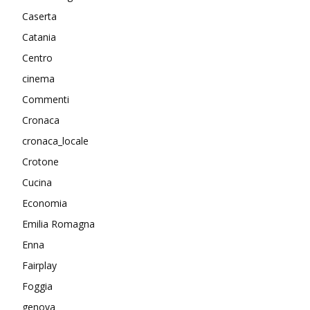
Caserta
Catania
Centro
cinema
Commenti
Cronaca
cronaca_locale
Crotone
Cucina
Economia
Emilia Romagna
Enna
Fairplay
Foggia
genova