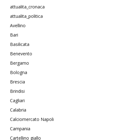
attualita_cronaca
attualita_politica
Avellino
Bari
Basilicata
Benevento
Bergamo
Bologna
Brescia
Brindisi
Cagliari
Calabria
Calciomercato Napoli
Campania
Cartellino giallo