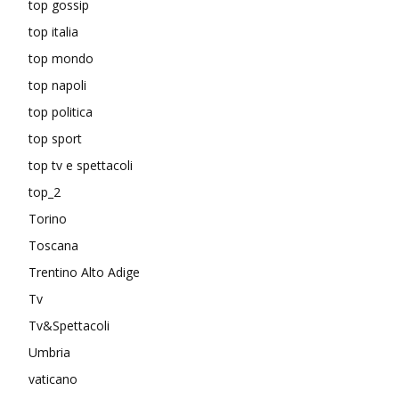
top gossip
top italia
top mondo
top napoli
top politica
top sport
top tv e spettacoli
top_2
Torino
Toscana
Trentino Alto Adige
Tv
Tv&Spettacoli
Umbria
vaticano