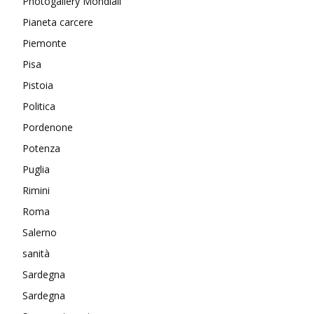
Photogallery Mondiali
Pianeta carcere
Piemonte
Pisa
Pistoia
Politica
Pordenone
Potenza
Puglia
Rimini
Roma
Salerno
sanità
Sardegna
Sardegna