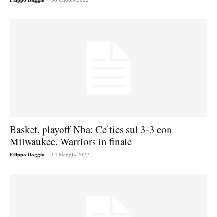
Filippo Raggio
30 Ottobre 2022
Basket, playoff Nba: Celtics sul 3-3 con
Milwaukee. Warriors in finale
-
Filippo Raggio
14 Maggio 2022