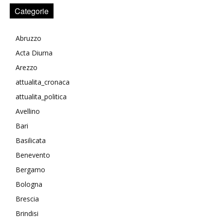
Categorie
Abruzzo
Acta Diurna
Arezzo
attualita_cronaca
attualita_politica
Avellino
Bari
Basilicata
Benevento
Bergamo
Bologna
Brescia
Brindisi