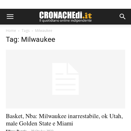
Home
Tags
Milwaukee
Tag: Milwaukee
Basket, Nba: Milwaukee inarrestabile, ok Utah,
male Golden State e Miami
-