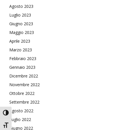
Agosto 2023
Luglio 2023
Giugno 2023
Maggio 2023
Aprile 2023
Marzo 2023
Febbraio 2023
Gennaio 2023
Dicembre 2022
Novembre 2022
Ottobre 2022
Settembre 2022
Agosto 2022
Attiva/disattiva alto contrasto
Luglio 2022
Attiva/disattiva dimensione testo
Giugno 2022