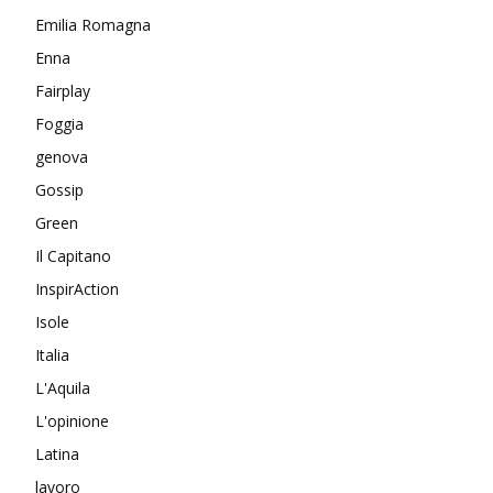
Emilia Romagna
Enna
Fairplay
Foggia
genova
Gossip
Green
Il Capitano
InspirAction
Isole
Italia
L'Aquila
L'opinione
Latina
lavoro