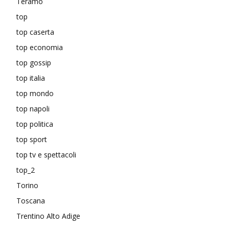
Teramo
top
top caserta
top economia
top gossip
top italia
top mondo
top napoli
top politica
top sport
top tv e spettacoli
top_2
Torino
Toscana
Trentino Alto Adige