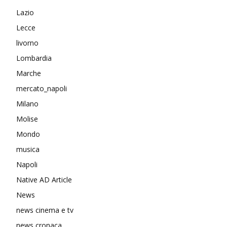
Lazio
Lecce
livorno
Lombardia
Marche
mercato_napoli
Milano
Molise
Mondo
musica
Napoli
Native AD Article
News
news cinema e tv
news cronaca