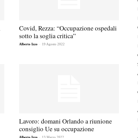
i
Covid, Rezza: “Occupazione ospedali
sotto la soglia critica”
-
Alberto Izzo
19 Agosto 2022
Lavoro: domani Orlando a riunione
consiglio Ue su occupazione
-
Alberto Izzo
13 Marzo 2022