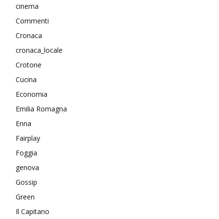
cinema
Commenti
Cronaca
cronaca_locale
Crotone
Cucina
Economia
Emilia Romagna
Enna
Fairplay
Foggia
genova
Gossip
Green
Il Capitano