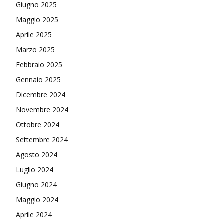
Giugno 2025
Maggio 2025
Aprile 2025
Marzo 2025
Febbraio 2025
Gennaio 2025
Dicembre 2024
Novembre 2024
Ottobre 2024
Settembre 2024
Agosto 2024
Luglio 2024
Giugno 2024
Maggio 2024
Aprile 2024