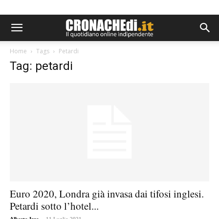
Home
Tags
Petardi
Tag: petardi
Euro 2020, Londra già invasa dai tifosi inglesi.
Petardi sotto l’hotel...
-