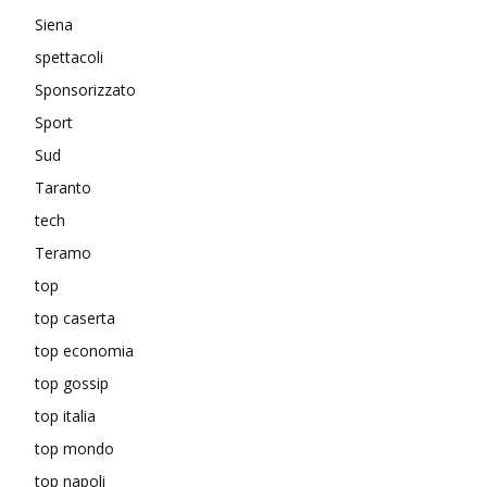
Siena
spettacoli
Sponsorizzato
Sport
Sud
Taranto
tech
Teramo
top
top caserta
top economia
top gossip
top italia
top mondo
top napoli