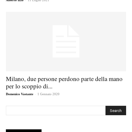
Alberto Izzo
11 Luglio 2021
Milano, due persone perdono parte della mano
per lo scoppio di...
-
Domenico Vastante
1 Gennaio 2020
Cerca