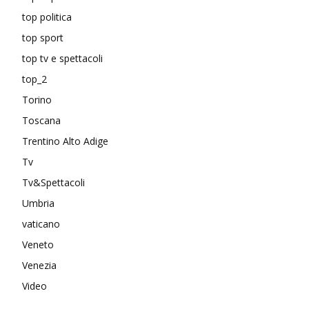
top politica
top sport
top tv e spettacoli
top_2
Torino
Toscana
Trentino Alto Adige
Tv
Tv&Spettacoli
Umbria
vaticano
Veneto
Venezia
Video