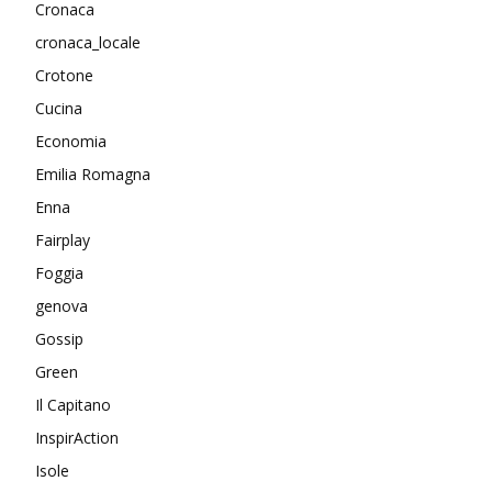
Cronaca
cronaca_locale
Crotone
Cucina
Economia
Emilia Romagna
Enna
Fairplay
Foggia
genova
Gossip
Green
Il Capitano
InspirAction
Isole