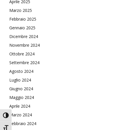
Aprile 2025
Marzo 2025
Febbraio 2025
Gennaio 2025
Dicembre 2024
Novembre 2024
Ottobre 2024
Settembre 2024
Agosto 2024
Luglio 2024
Giugno 2024
Maggio 2024
Aprile 2024
Marzo 2024
Attiva/disattiva alto contrasto
Febbraio 2024
Attiva/disattiva dimensione testo