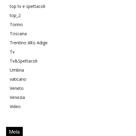
top tv e spettacoli
top_2
Torino
Toscana
Trentino Alto Adige
Tv
Tv&Spettacoli
Umbria
vaticano
Veneto
Venezia
Video
Meta