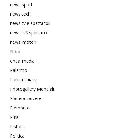
news sport
news tech
news tv e spettacoli
news tv&spettacoli
news_motori
Nord
onda_media
Palermo
Parola chiave
Photogallery Mondiali
Pianeta carcere
Piemonte
Pisa
Pistoia
Politica